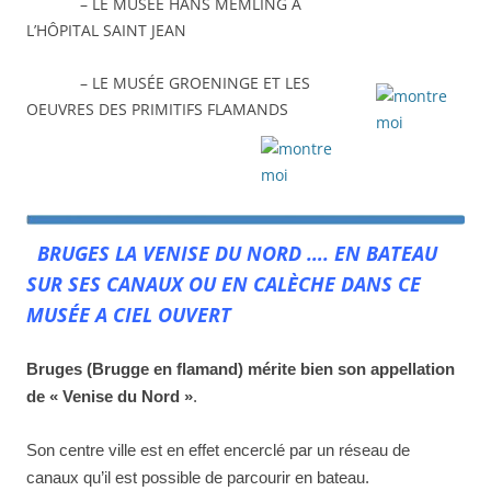
– LE MUSÉE HANS MEMLING A
L’HÔPITAL SAINT JEAN
– LE MUSÉE GROENINGE ET LES
OEUVRES DES PRIMITIFS FLAMANDS
BRUGES LA VENISE DU NORD …. EN BATEAU
SUR SES CANAUX OU EN CALÈCHE DANS CE
MUSÉE A CIEL OUVERT
Bruges (Brugge en flamand) mérite bien son appellation
de « Venise du Nord »
.
Son centre ville est en effet encerclé par un réseau de
canaux qu’il est possible de parcourir en bateau.