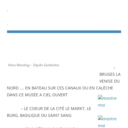
.
.
Hans Memling – Sibylla Sambetha
–
BRUGES LA
VENISE DU
NORD …. EN BATEAU SUR CES CANAUX OU EN CALÈCHE
DANS CE MUSÉE A CIEL OUVERT
– LE COEUR DE LA CITÉ LE MARKT, LE
BURG, BASILIQUE DU SAINT SANG