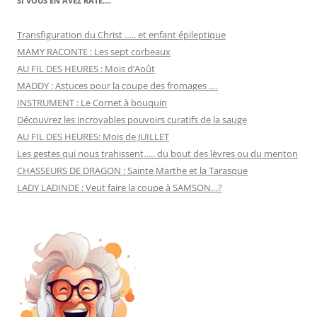
SI VOUS EN AVEZ RATÉ….
Transfiguration du Christ ….. et enfant épileptique
MAMY RACONTE : Les sept corbeaux
AU FIL DES HEURES : Mois d’Août
MADDY : Astuces pour la coupe des fromages ….
INSTRUMENT : Le Cornet à bouquin
Découvrez les incroyables pouvoirs curatifs de la sauge
AU FIL DES HEURES: Mois de JUILLET
Les gestes qui nous trahissent….. du bout des lèvres ou du menton
CHASSEURS DE DRAGON : Sainte Marthe et la Tarasque
LADY LADINDE : Veut faire la coupe à SAMSON…?