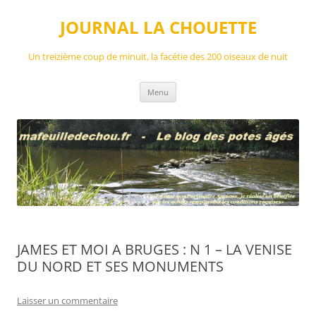
Aller
au
JOURNAL LA CHOUETTE
contenu
Un treizième coup de minuit, la facétie des 200 oiseaux de nuit
Menu
JAMES ET MOI A BRUGES : N 1 – LA VENISE
DU NORD ET SES MONUMENTS
Laisser un commentaire