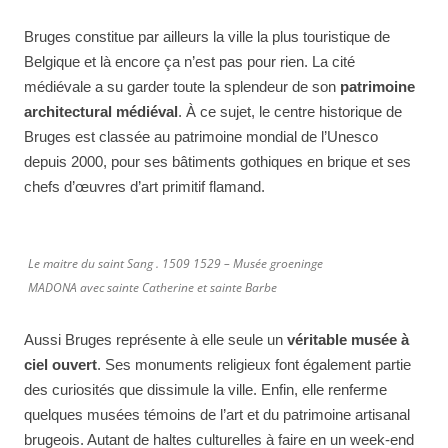
Bruges constitue par ailleurs la ville la plus touristique de
Belgique et là encore ça n’est pas pour rien. La cité
médiévale a su garder toute la splendeur de son
patrimoine
architectural
médiéval
. À ce sujet, le centre historique de
Bruges est classée au patrimoine mondial de l’Unesco
depuis 2000, pour ses bâtiments gothiques en brique et ses
chefs d’œuvres d’art primitif flamand.
Le maitre du saint Sang . 1509 1529 – Musée groeninge
MADONA avec sainte Catherine et sainte Barbe
Aussi Bruges représente à elle seule un
véritable musée à
ciel ouvert
. Ses monuments religieux font également partie
des curiosités que dissimule la ville. Enfin, elle renferme
quelques musées témoins de l’art et du patrimoine artisanal
brugeois. Autant de haltes culturelles à faire en un week-end