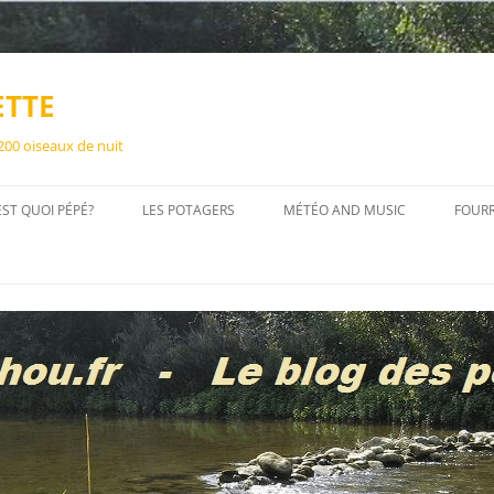
ETTE
 200 oiseaux de nuit
EST QUOI PÉPÉ?
LES POTAGERS
MÉTÉO AND MUSIC
FOUR