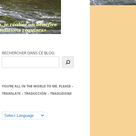
RECHERCHER DANS CE BLOG
YOU’RE ALL IN THE WORLD TO ME. PLEASE –
TRANSLATE – TRADUCCIÓN – TRADUZIONE