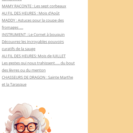
MAMY RACONTE : Les sept corbeaux
AU FIL DES HEURES : Mois d’Août
MADDY : Astuces pour la coupe des
fromages ….
INSTRUMENT : Le Cornet à bouquin
Découvrez les incroyables pouvoirs
curatifs de la sauge
AU FIL DES HEURES: Mois de JUILLET
Les gestes qui nous trahissent….. du bout
des lèvres ou du menton
CHASSEURS DE DRAGON : Sainte Marthe
et la Tarasque