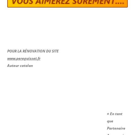
POUR LA RÉNOVATION DU SITE
www.pereguisset.fr
Auteur catalan
« En tant
que
Partenaire