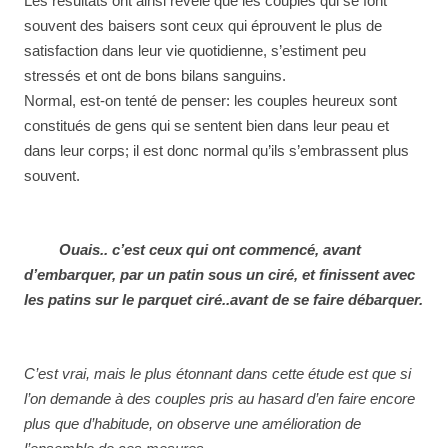
Les résultats ont ainsi révélé que les couples qui se font
souvent des baisers sont ceux qui éprouvent le plus de
satisfaction dans leur vie quotidienne, s’estiment peu
stressés et ont de bons bilans sanguins.
Normal, est-on tenté de penser: les couples heureux sont
constitués de gens qui se sentent bien dans leur peau et
dans leur corps; il est donc normal qu’ils s’embrassent plus
souvent.
Ouais.. c’est ceux qui ont commencé, avant
d’embarquer, par un patin sous un ciré, et finissent avec
les patins sur le parquet ciré..avant de se faire débarquer.
C’est vrai, mais le plus étonnant dans cette étude est que si
l’on demande à des couples pris au hasard d’en faire encore
plus que d’habitude, on observe une amélioration de