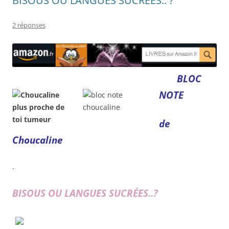
BISOUS OU LANGUES SUCRÉES.. ?
2 réponses
BLOC
NOTE
de
Choucaline
.
BISOUS OU LANGUES SUCRÉES..?