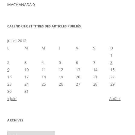
MACHANADA 0
CALENDRIER ET TITRES DES ARTICLES PUBLIÉS
juillet 2012
L
M
M
J
V
S
D
1
2
3
4
5
6
7
8
9
10
11
12
13
14
15
16
17
18
19
20
21
22
23
24
25
26
27
28
29
30
31
« Juin
Août »
ARCHIVES
Archives