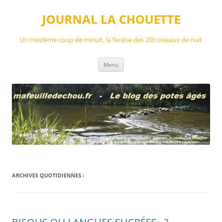
Aller
au
JOURNAL LA CHOUETTE
contenu
Un treizième coup de minuit, la facétie des 200 oiseaux de nuit
Menu
ARCHIVES QUOTIDIENNES :