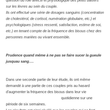
question du rôle affectif et physiologique des petits baisers
sur les lèvres au sein du couple.
Ils ont effectué une série de dosages sanguins (concentration
de cholestérol, de cortisol, numération globulaire, etc.) et
psychologiques (stress ressenti, satisfaction, estime de soi,
etc.) en tenant compte de la fréquence des bisous chez des
personnes mariées ou vivant ensemble.
Prudence quand même à ne pas se faire sucer la gueule
jusquau sang….
Dans une seconde partie de leur étude, ils ont même
demandé à une partie de ces couples pris au hasard
d’augmenter la fréquence des bisous dans leur
vie
quotidienne sur une
période de six semaines.