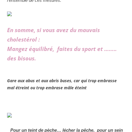
l’ensemble de ces mesures.
En somme, si vous avez du mauvais
cholestérol :
Mangez équilibré, faites du sport et ……..
des bisous.
Gare aux abus et aux abris buses, car qui trop embrasse
mal étreint ou trop embrase mâle éteint
Pour un teint de pèche… lécher la pêche, pour un sein