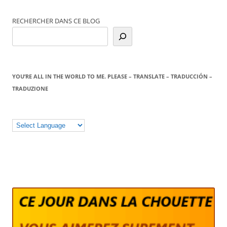
RECHERCHER DANS CE BLOG
YOU’RE ALL IN THE WORLD TO ME. PLEASE – TRANSLATE – TRADUCCIÓN –
TRADUZIONE