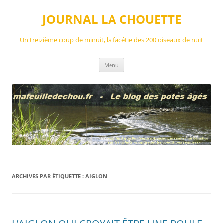
Aller
au
JOURNAL LA CHOUETTE
contenu
Un treizième coup de minuit, la facétie des 200 oiseaux de nuit
Menu
ARCHIVES PAR ÉTIQUETTE :
AIGLON