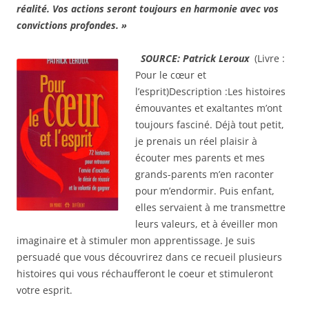
réalité. Vos actions seront toujours en harmonie avec vos
convictions profondes. »
SOURCE:
Patrick Leroux
(Livre :
Pour le cœur et
l’esprit)Description :Les histoires
émouvantes et exaltantes m’ont
toujours fasciné. Déjà tout petit,
je prenais un réel plaisir à
écouter mes parents et mes
grands-parents m’en raconter
pour m’endormir. Puis enfant,
elles servaient à me transmettre
leurs valeurs, et à éveiller mon
imaginaire et à stimuler mon apprentissage. Je suis
persuadé que vous découvrirez dans ce recueil plusieurs
histoires qui vous réchaufferont le coeur et stimuleront
votre esprit.