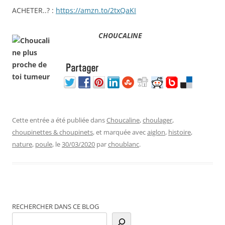
ACHETER..? :
https://amzn.to/2txQaKI
CHOUCALINE
Cette entrée a été publiée dans
Choucaline
,
choulager
,
choupinettes & choupinets
, et marquée avec
aiglon
,
histoire
,
nature
,
poule
, le
30/03/2020
par
choublanc
.
RECHERCHER DANS CE BLOG