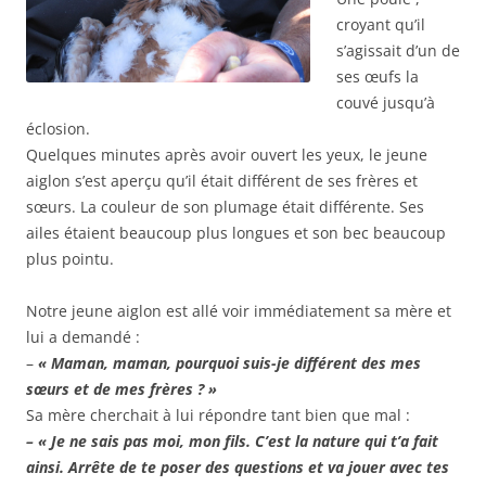
croyant qu’il
s’agissait d’un de
ses œufs la
couvé jusqu’à
éclosion.
Quelques minutes après avoir ouvert les yeux, le jeune
aiglon s’est aperçu qu’il était différent de ses frères et
sœurs. La couleur de son plumage était différente. Ses
ailes étaient beaucoup plus longues et son bec beaucoup
plus pointu.
Notre jeune aiglon est allé voir immédiatement sa mère et
lui a demandé :
–
« Maman, maman, pourquoi suis-je différent des mes
sœurs et de mes frères ? »
Sa mère cherchait à lui répondre tant bien que mal :
– « Je ne sais pas moi, mon fils. C’est la nature qui t’a fait
ainsi. Arrête de te poser des questions et va jouer avec tes