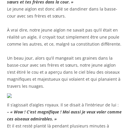
sœurs et tes frères dans la cour. »
Le jeune aiglon est donc allé se dandiner dans la basse-
cour avec ses frères et sœurs.
À vrai dire, notre jeune aiglon ne savait pas qu’il était en
réalité un aigle, il croyait tout simplement être une poule
comme les autres, et ce, malgré sa constitution différente.
Un beau jour, alors qu’il mangeait ses graines dans la
basse-cour avec ses frères et sœurs, notre jeune aiglon
s’est étiré le cou et a aperçu dans le ciel bleu des oiseaux
magnifiques et majestueux qui volaient et qui planaient à
travers les nuages.
Il s’agissait d’aigles royaux. Il se disait à l’intérieur de lui :
– « Wow ! C’est magnifique ! Moi aussi je veux voler comme
ces oiseaux admirables. »
Et il est resté planté là pendant plusieurs minutes à