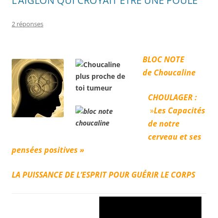
L’AIGLON QUI CROYAIT ÊTRE UNE POULE
2 réponses
BLOC NOTE
de Choucaline
CHOULAGER :
 »
Les Capacités
de notre
cerveau et ses
pensées positives »
LA PUISSANCE DE L’ESPRIT POUR GUÉRIR LE CORPS