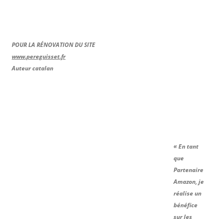
POUR LA RÉNOVATION DU SITE
www.pereguisset.fr
Auteur catalan
« En tant
que
Partenaire
Amazon, je
réalise un
bénéfice
sur les