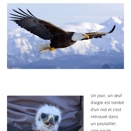
Un jour, un œuf
d’aigle est tombé
d’un nid et s’est
retrouvé dans
un poulailler.
Une poule ,