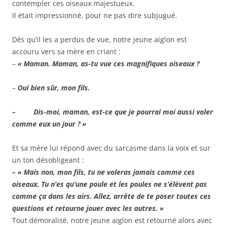
contempler ces oiseaux majestueux.
Il était impressionné, pour ne pas dire subjugué.
Dès qu’il les a perdus de vue, notre jeune aiglon est
accouru vers sa mère en criant :
–
« Maman. Maman, as-tu vue ces magnifiques oiseaux ?
–
Oui bien sûr, mon fils.
– Dis-moi, maman, est-ce que je pourrai moi aussi voler
comme eux un jour ? »
Et sa mère lui répond avec du sarcasme dans la voix et sur
un ton désobligeant :
– « Mais non, mon fils, tu ne voleras jamais comme ces
oiseaux. Tu n’es qu’une poule et les poules ne s’élèvent pas
comme ça dans les airs. Allez, arrête de te poser toutes ces
questions et retourne jouer avec les autres. »
Tout démoralisé, notre jeune aiglon est retourné alors avec