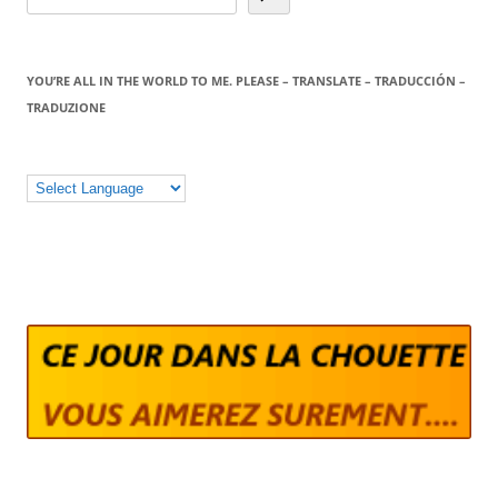
YOU’RE ALL IN THE WORLD TO ME. PLEASE – TRANSLATE – TRADUCCIÓN –
TRADUZIONE