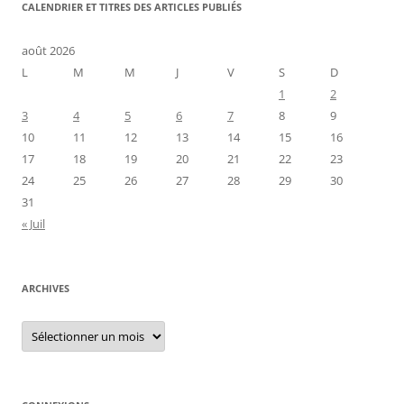
CALENDRIER ET TITRES DES ARTICLES PUBLIÉS
août 2026
L
M
M
J
V
S
D
1
2
3
4
5
6
7
8
9
10
11
12
13
14
15
16
17
18
19
20
21
22
23
24
25
26
27
28
29
30
31
« Juil
ARCHIVES
Archives