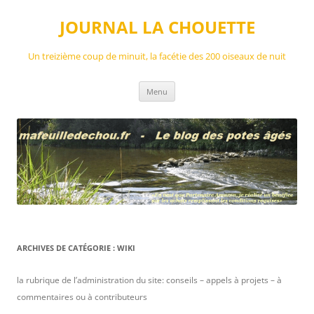
Aller
au
JOURNAL LA CHOUETTE
contenu
Un treizième coup de minuit, la facétie des 200 oiseaux de nuit
Menu
ARCHIVES DE CATÉGORIE :
WIKI
la rubrique de l’administration du site: conseils – appels à projets – à
commentaires ou à contributeurs