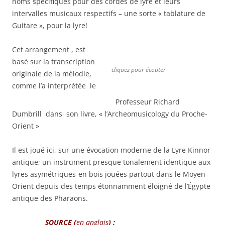
noms spécifiques pour des cordes de lyre et leurs
intervalles musicaux respectifs – une sorte « tablature de
Guitare », pour la lyre!
Cet arrangement , est
basé sur la transcription
cliquez pour écouter
originale de la mélodie,
comme l’a interprétée le
Professeur Richard
Dumbrill dans son livre, « l’Archeomusicology du Proche-
Orient »
Il est joué ici, sur une évocation moderne de la Lyre Kinnor
antique; un instrument presque tonalement identique aux
lyres asymétriques-en bois jouées partout dans le Moyen-
Orient depuis des temps étonnamment éloigné de l’Égypte
antique des Pharaons.
SOURCE (
en anglais
) :