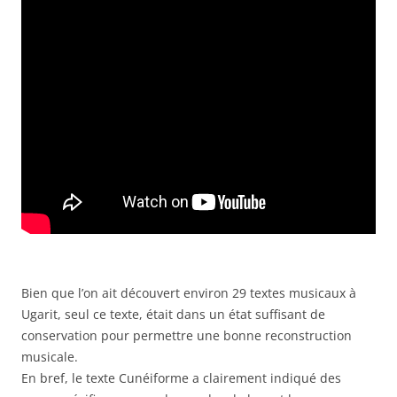
Bien que l’on ait découvert environ 29 textes musicaux à
Ugarit, seul ce texte, était dans un état suffisant de
conservation pour permettre une bonne reconstruction
musicale.
En bref, le texte Cunéiforme a clairement indiqué des