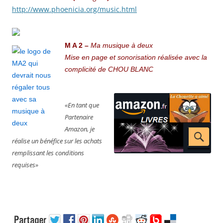
http://www.phoenicia.org/music.html
M A 2 –
Ma musique à deux
Mise en page et sonorisation réalisée avec la
complicité de CHOU BLANC
«En tant que
Partenaire
Amazon, je
réalise un bénéfice sur les achats
remplissant les conditions
requises»