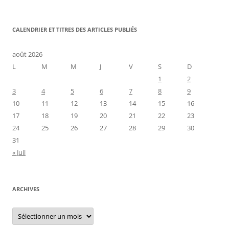
CALENDRIER ET TITRES DES ARTICLES PUBLIÉS
août 2026
L
M
M
J
V
S
D
1
2
3
4
5
6
7
8
9
10
11
12
13
14
15
16
17
18
19
20
21
22
23
24
25
26
27
28
29
30
31
« Juil
ARCHIVES
Archives