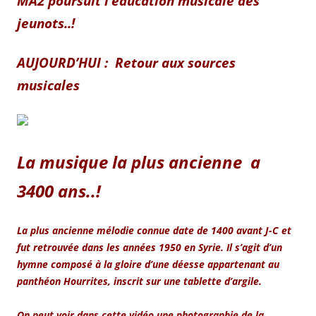
MA2 poursuit l’éducation musicale des
jeunots..!
AUJOURD’HUI : Retour aux sources
musicales
La musique la plus ancienne a
3400 ans..!
La plus ancienne mélodie connue date de 1400 avant J-C et
fut retrouvée dans les années 1950 en Syrie. Il s’agit d’un
hymne composé à la gloire d’une déesse appartenant au
panthéon Hourrites, inscrit sur une tablette d’argile.
On peut voir dans cette vidéo une photographie de la