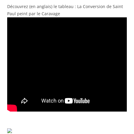
Découvrez (en anglais) le tableau : La Conversion de Saint
Paul peint par le Caravage