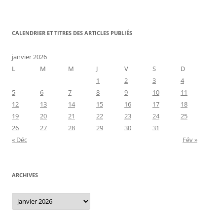
CALENDRIER ET TITRES DES ARTICLES PUBLIÉS
janvier 2026
L
M
M
J
V
S
D
1
2
3
4
5
6
7
8
9
10
11
12
13
14
15
16
17
18
19
20
21
22
23
24
25
26
27
28
29
30
31
« Déc
Fév »
ARCHIVES
Archives