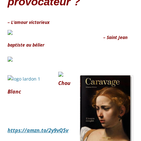
provocateur ?
– L’amour victorieux
– Saint Jean
baptiste au bélier
Chou
Blanc
https://amzn.to/2y9vQ5v