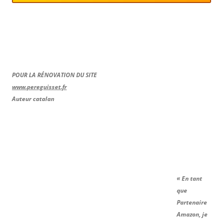
POUR LA RÉNOVATION DU SITE
www.pereguisset.fr
Auteur catalan
« En tant
que
Partenaire
Amazon, je