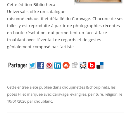
Cette édition Bibliotheca
Universalis offre un catalogue
raisonné exhaustif et détaillé du Caravage. Chacune de ses
toiles y est reproduite à partir de photographies récentes
en haute résolution, qui permettent un face-à-face
troublant avec l’éventail de regards et de gestes
génialement composé par l’artiste.
Cette entrée a été publiée dans
choupinettes & choupinets
,
les
potes H
, et marquée avec
Caravage
,
évangiles
,
peinture
,
religion
, le
10/01/2026
par
choublanc
.