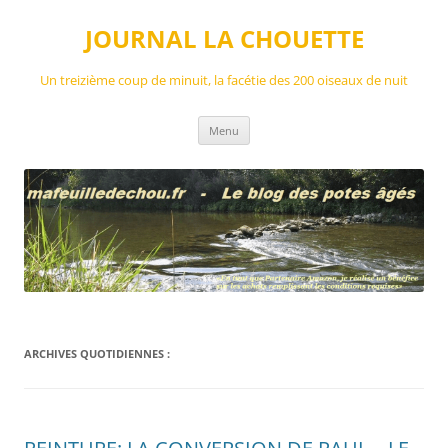
Aller
au
JOURNAL LA CHOUETTE
contenu
Un treizième coup de minuit, la facétie des 200 oiseaux de nuit
Menu
ARCHIVES QUOTIDIENNES :