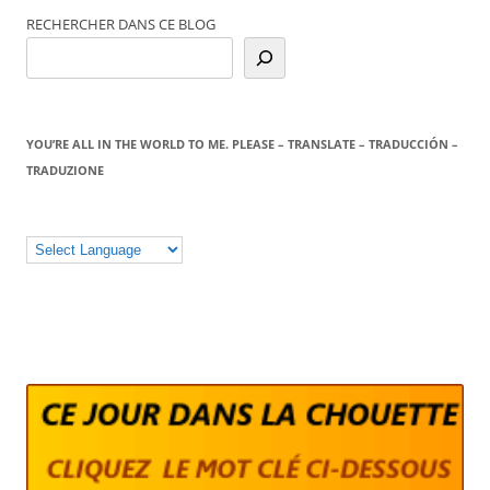
RECHERCHER DANS CE BLOG
YOU’RE ALL IN THE WORLD TO ME. PLEASE – TRANSLATE – TRADUCCIÓN –
TRADUZIONE