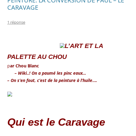
PEINTURE: LA CONVERSION DE PAUL – LE
CARAVAGE
1 réponse
L’ART ET LA
PALETTE AU CHOU
p
ar Chou Blanc
– Wiki..! On a paumé les pinc eaux…
– On s’en fout, c’est de la peinture à l’huile
…
.
Qui est le Caravage