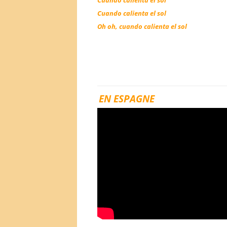
Cuando calienta el sol
Cuando calienta el sol
Oh oh, cuando calienta el sol
EN ESPAGNE