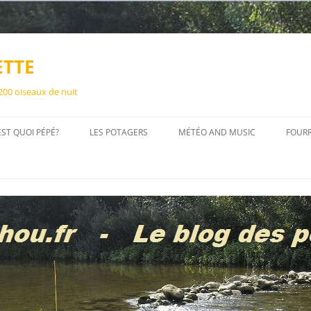
ETTE
 200 oiseaux de nuit
EST QUOI PÉPÉ?
LES POTAGERS
MÉTÉO AND MUSIC
FOUR