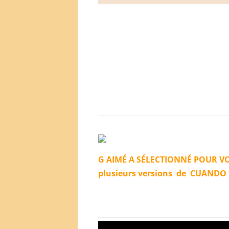
G AIMÉ A SÉLECTIONNÉ
POUR
V
plusieurs versions de CUANDO