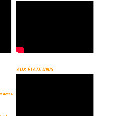
AUX ÉTATS UNIS
us besos,