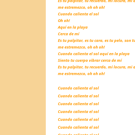
Es tu palpitar, tu recuerdo, mi locura, mi d
me estremezco, oh oh oh!
Cuando calienta el sol
Oh oh!
Aquí en la playa
Cerca de mí
Es tu palpitar, es tu cara, es tu pelo, son t
me estremezco, oh oh oh!
Cuando calienta el sol aquí en la playa
Siento tu cuerpo vibrar cerca de mí
Es tu palpitar, tu recuerdo, mi locura, mi d
me estremezco, oh oh oh!
Cuando calienta el sol
Cuando calienta el sol
Cuando calienta el sol
Cuando calienta el sol
Cuando calienta el sol
Cuando calienta el sol