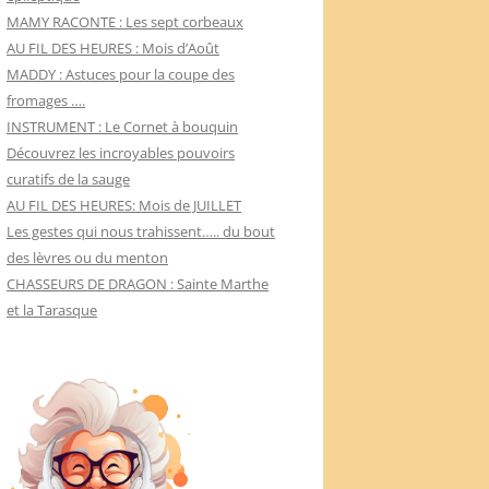
MAMY RACONTE : Les sept corbeaux
AU FIL DES HEURES : Mois d’Août
MADDY : Astuces pour la coupe des
fromages ….
INSTRUMENT : Le Cornet à bouquin
Découvrez les incroyables pouvoirs
curatifs de la sauge
AU FIL DES HEURES: Mois de JUILLET
Les gestes qui nous trahissent….. du bout
des lèvres ou du menton
CHASSEURS DE DRAGON : Sainte Marthe
et la Tarasque