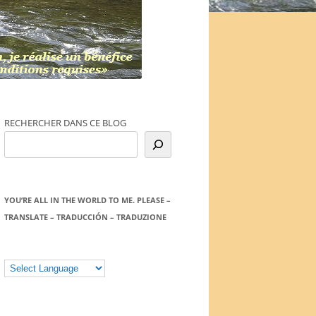
RECHERCHER DANS CE BLOG
YOU’RE ALL IN THE WORLD TO ME. PLEASE –
TRANSLATE – TRADUCCIÓN – TRADUZIONE