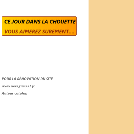
POUR LA RÉNOVATION DU SITE
www.pereguisset.fr
Auteur catalan