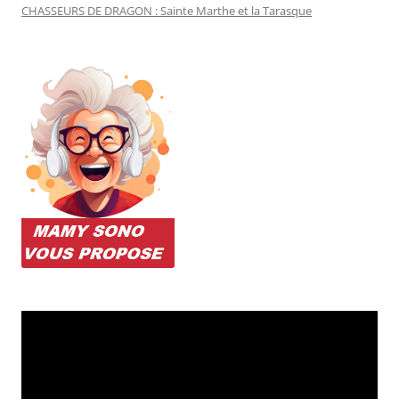
CHASSEURS DE DRAGON : Sainte Marthe et la Tarasque