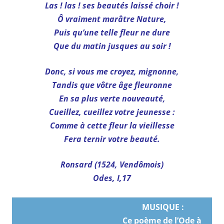
Las ! las ! ses beautés laissé choir !
Ô vraiment marâtre Nature,
Puis qu’une telle fleur ne dure
Que du matin jusques au soir !
Donc, si vous me croyez, mignonne,
Tandis que vôtre âge fleuronne
En sa plus verte nouveauté,
Cueillez, cueillez votre jeunesse :
Comme à cette fleur la vieillesse
Fera ternir votre beauté.
Ronsard (1524, Vendômois)
Odes, I,17
MUSIQUE :
Ce poème de l’Ode à