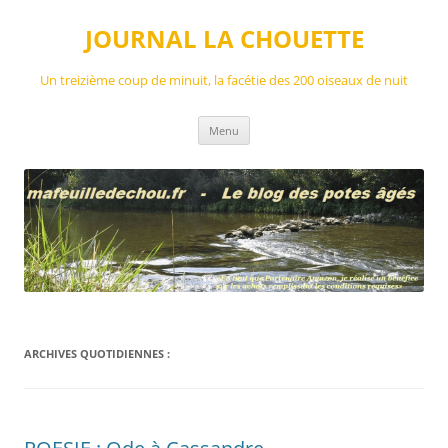
Aller
au
JOURNAL LA CHOUETTE
contenu
Un treizième coup de minuit, la facétie des 200 oiseaux de nuit
Menu
ARCHIVES QUOTIDIENNES :