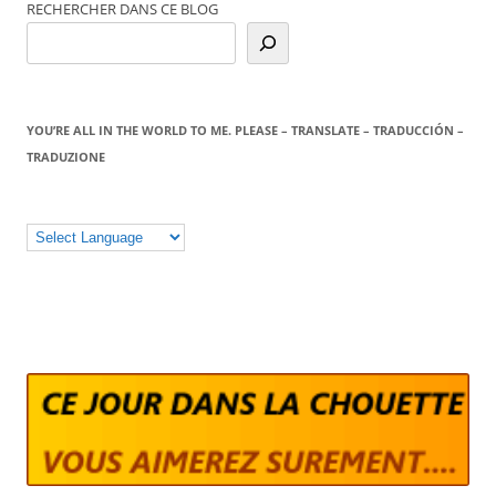
RECHERCHER DANS CE BLOG
YOU’RE ALL IN THE WORLD TO ME. PLEASE – TRANSLATE – TRADUCCIÓN –
TRADUZIONE