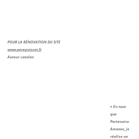
POUR LA RÉNOVATION DU SITE
www.pereguisset.fr
Auteur catalan
« En tant
que
Partenaire
Amazon, je
réalise un