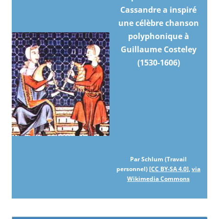
Cassandre a inspiré
une célèbre chanson
polyphonique à
Guillaume Costeley
(1530-1606)
Par Schlum (Travail
personnel) [
CC BY-SA 4.0
],
via
Wikimedia Commons