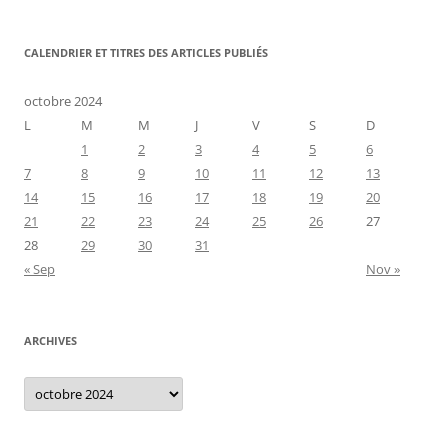
CALENDRIER ET TITRES DES ARTICLES PUBLIÉS
octobre 2024
L
M
M
J
V
S
D
1
2
3
4
5
6
7
8
9
10
11
12
13
14
15
16
17
18
19
20
21
22
23
24
25
26
27
28
29
30
31
« Sep
Nov »
ARCHIVES
Archives