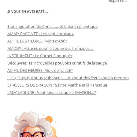
requises. »
SI VOUS EN AVEZ RATÉ….
Transfiguration du Christ ….. et enfant épileptique
MAMY RACONTE : Les sept corbeaux
AU FIL DES HEURES : Mois d’Août
MADDY : Astuces pour la coupe des fromages ….
INSTRUMENT : Le Cornet à bouquin
Découvrez les incroyables pouvoirs curatifs de la sauge
AU FIL DES HEURES: Mois de JUILLET
Les gestes qui nous trahissent….. du bout des lèvres ou du menton
CHASSEURS DE DRAGON : Sainte Marthe et la Tarasque
LADY LADINDE : Veut faire la coupe à SAMSON…?