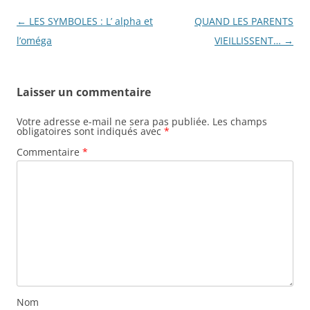
Navigation
←
LES SYMBOLES : L’ alpha et
QUAND LES PARENTS
des
l’oméga
VIEILLISSENT…
→
articles
Laisser un commentaire
Votre adresse e-mail ne sera pas publiée.
Les champs
obligatoires sont indiqués avec
*
Commentaire
*
Nom