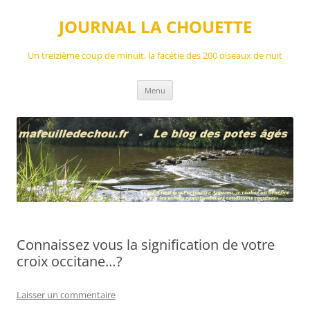
Aller
au
JOURNAL LA CHOUETTE
contenu
Un treizième coup de minuit, la facétie des 200 oiseaux de nuit
Menu
Connaissez vous la signification de votre
croix occitane…?
Laisser un commentaire