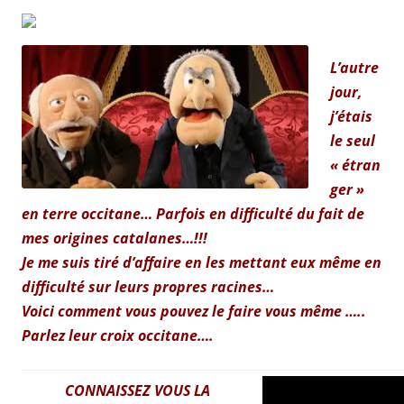
L’autre
jour,
j’étais
le seul
« étran
ger »
en terre occitane… Parfois en difficulté du fait de
mes origines catalanes…!!!
Je me suis tiré d’affaire en les mettant eux même en
difficulté sur leurs propres racines…
Voici comment vous pouvez le faire vous même …..
Parlez leur croix occitane….
CONNAISSEZ VOUS LA