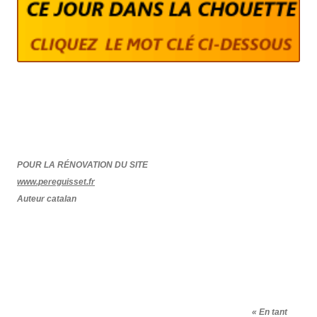
POUR LA RÉNOVATION DU SITE
www.pereguisset.fr
Auteur catalan
« En tant