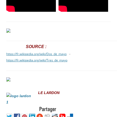
SOURCE :
https://fr.wikipedia.org/wiki/Dos_de_mayo
–
https://fr.wikipedia.org/wiki/Tres_de_mayo
LE
LARDON