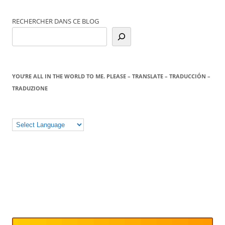
RECHERCHER DANS CE BLOG
YOU’RE ALL IN THE WORLD TO ME. PLEASE – TRANSLATE – TRADUCCIÓN –
TRADUZIONE