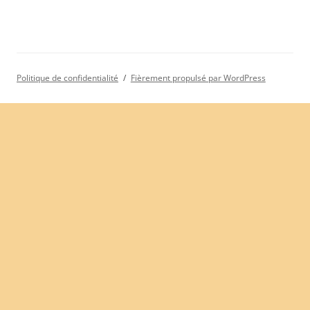
Politique de confidentialité
Fièrement propulsé par WordPress