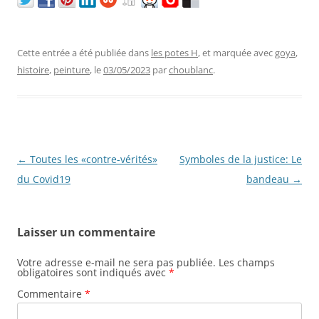
Cette entrée a été publiée dans
les potes H
, et marquée avec
goya
,
histoire
,
peinture
, le
03/05/2023
par
choublanc
.
Navigation
←
Toutes les «contre-vérités»
Symboles de la justice: Le
des
du Covid19
bandeau
→
articles
Laisser un commentaire
Votre adresse e-mail ne sera pas publiée.
Les champs
obligatoires sont indiqués avec
*
Commentaire
*