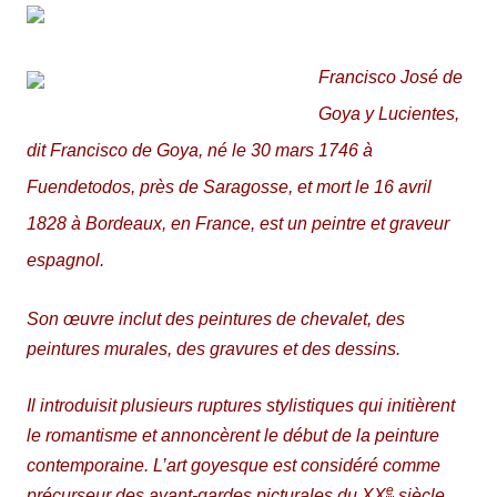
Francisco José de
Goya y Lucientes,
dit Francisco de Goya, né le
30 mars 1746
à
Fuendetodos, près de Saragosse, et mort le
16 avril
1828
à Bordeaux, en France, est un peintre et graveur
espagnol.
Son œuvre inclut des peintures de chevalet, des
peintures murales, des gravures et des dessins.
Il introduisit plusieurs ruptures stylistiques qui initièrent
le romantisme et annoncèrent le début de la peinture
contemporaine. L’art goyesque est considéré comme
e
précurseur des avant-gardes picturales du
XX
siècle.