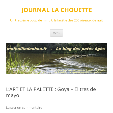
Aller
au
JOURNAL LA CHOUETTE
contenu
Un treizième coup de minuit, la facétie des 200 oiseaux de nuit
Menu
L’ART ET LA PALETTE : Goya – El tres de
mayo
Laisser un commentaire