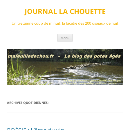
Aller
au
JOURNAL LA CHOUETTE
contenu
Un treizième coup de minuit, la facétie des 200 oiseaux de nuit
Menu
ARCHIVES QUOTIDIENNES :