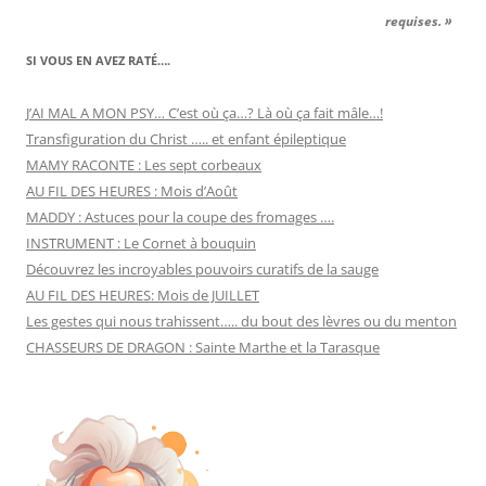
requises. »
SI VOUS EN AVEZ RATÉ….
J’AI MAL A MON PSY… C’est où ça…? Là où ça fait mâle…!
Transfiguration du Christ ….. et enfant épileptique
MAMY RACONTE : Les sept corbeaux
AU FIL DES HEURES : Mois d’Août
MADDY : Astuces pour la coupe des fromages ….
INSTRUMENT : Le Cornet à bouquin
Découvrez les incroyables pouvoirs curatifs de la sauge
AU FIL DES HEURES: Mois de JUILLET
Les gestes qui nous trahissent….. du bout des lèvres ou du menton
CHASSEURS DE DRAGON : Sainte Marthe et la Tarasque