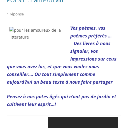
POÉSIE : L’âme du vin
1 réponse
Vos poèmes, vos
poèmes préférés …
– Des livres à nous
signaler, vos
impressions sur ceux
que vous avez lus, et que vous voulez nous
conseiller…. O
u tout simplement comme
aujourd’hui un beau texte à nous faire partager
Pensez à nos potes âgés qui n’ont pas de jardin et
cultivent leur esprit…!