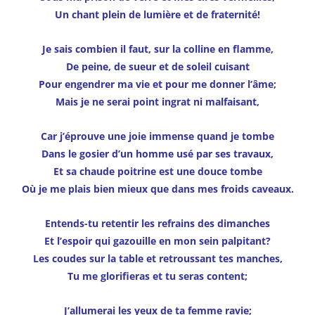
Un chant plein de lumière et de fraternité!
Je sais combien il faut, sur la colline en flamme,
De peine, de sueur et de soleil cuisant
Pour engendrer ma vie et pour me donner l’âme;
Mais je ne serai point ingrat ni malfaisant,
Car j’éprouve une joie immense quand je tombe
Dans le gosier d’un homme usé par ses travaux,
Et sa chaude poitrine est une douce tombe
Où je me plais bien mieux que dans mes froids caveaux.
Entends-tu retentir les refrains des dimanches
Et l’espoir qui gazouille en mon sein palpitant?
Les coudes sur la table et retroussant tes manches,
Tu me glorifieras et tu seras content;
J’allumerai les yeux de ta femme ravie;