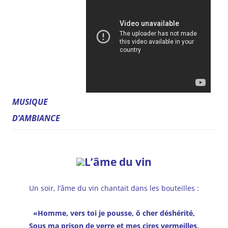
MUSIQUE
D’AMBIANCE
L’âme du vin
Un soir, l’âme du vin chantait dans les bouteilles :
«Homme, vers toi je pousse, ô cher déshérité,
Sous ma prison de verre et mes cires vermeilles,