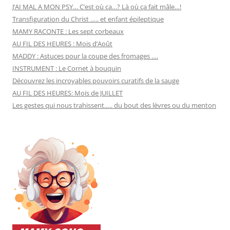
J’AI MAL A MON PSY… C’est où ça…? Là où ça fait mâle…!
Transfiguration du Christ ….. et enfant épileptique
MAMY RACONTE : Les sept corbeaux
AU FIL DES HEURES : Mois d’Août
MADDY : Astuces pour la coupe des fromages ….
INSTRUMENT : Le Cornet à bouquin
Découvrez les incroyables pouvoirs curatifs de la sauge
AU FIL DES HEURES: Mois de JUILLET
Les gestes qui nous trahissent….. du bout des lèvres ou du menton