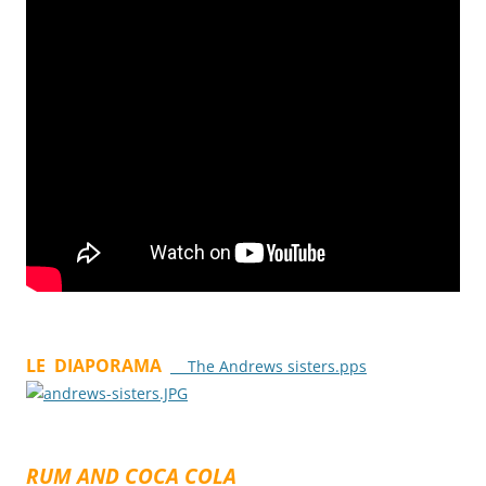
LE DIAPORAMA
The Andrews sisters.pps
RUM AND COCA COLA