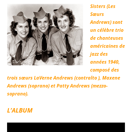
Sisters
(
Les
Sœurs
Andrews
) sont
un célèbre trio
de chanteuses
américaines de
jazz des
années 1940,
composé des
trois sœurs LaVerne Andrews (contralto
), Maxene
Andrews (soprano) et Patty Andrews (mezzo-
soprano).
L’ALBUM