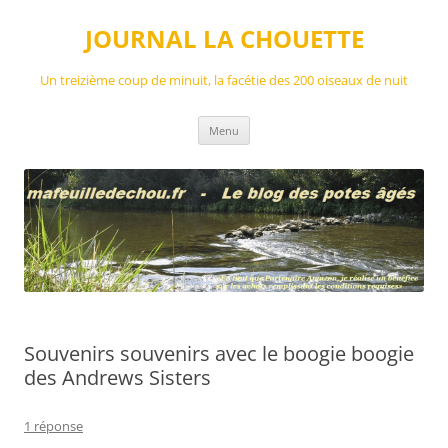
Aller
au
JOURNAL LA CHOUETTE
contenu
Un treizième coup de minuit, la facétie des 200 oiseaux de nuit
Menu
Souvenirs souvenirs avec le boogie boogie
des Andrews Sisters
1 réponse