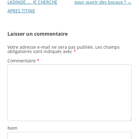
des
LADINDE …. JE CHERCHE
pour ouvrir des bocaux ?
→
articles
APRES TITINE
Laisser un commentaire
Votre adresse e-mail ne sera pas publiée.
Les champs
obligatoires sont indiqués avec
*
Commentaire
*
Nom