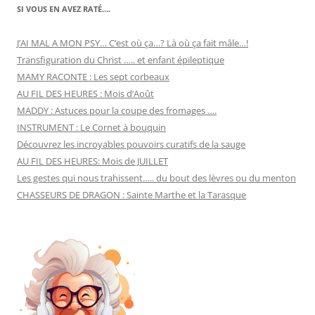
SI VOUS EN AVEZ RATÉ….
J’AI MAL A MON PSY… C’est où ça…? Là où ça fait mâle…!
Transfiguration du Christ ….. et enfant épileptique
MAMY RACONTE : Les sept corbeaux
AU FIL DES HEURES : Mois d’Août
MADDY : Astuces pour la coupe des fromages ….
INSTRUMENT : Le Cornet à bouquin
Découvrez les incroyables pouvoirs curatifs de la sauge
AU FIL DES HEURES: Mois de JUILLET
Les gestes qui nous trahissent….. du bout des lèvres ou du menton
CHASSEURS DE DRAGON : Sainte Marthe et la Tarasque