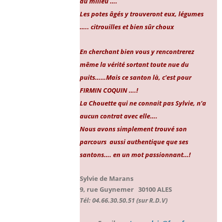
au milieu ….
Les potes âgés y trouveront eux, légumes
….. citrouilles et bien sûr choux
En cherchant bien vous y rencontrerez
même la vérité sortant toute nue du
puits……Ma
is ce santon là, c’est pour
FIRMIN COQUIN ….!
La Chouette qui ne connait pas Sylvie, n’a
aucun contrat avec elle….
Nous avons simplement trouvé son
parcours aussi authentique que ses
santons…. en un mot passionnant…!
Sylvie de Marans
9, rue Guynemer 30100 ALES
Tél: 04.66.30.50.51 (sur R.D.V)