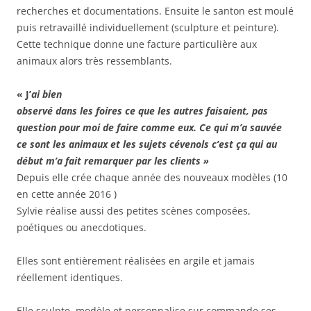
recherches et documentations. Ensuite le santon est moulé
puis retravaillé individuellement (sculpture et peinture).
Cette technique donne une facture particulière aux
animaux alors très ressemblants.
« J’
ai bien
observé dans les foires ce que l
e
s autres faisaient, pas
question pour moi de faire comme eu
x
. Ce qui m’a sauvée
ce sont les animaux et les sujets cévenols c’est ça qui au
début m’a fait remarquer par les clients »
Depuis elle crée chaque année des nouveaux modèles (10
en cette année 2016 )
Sylvie réalise aussi des petites scènes composées,
poétiques ou anecdotiques.
Elles sont entièrement réalisées en argile et jamais
réellement identiques.
Elle sculpte, modèle et personnalise sur commande ses