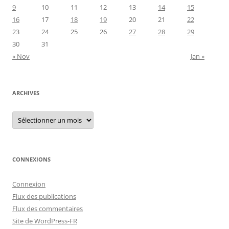
9
10
11
12
13
14
15
16
17
18
19
20
21
22
23
24
25
26
27
28
29
30
31
« Nov
Jan »
ARCHIVES
Archives
CONNEXIONS
Connexion
Flux des publications
Flux des commentaires
Site de WordPress-FR