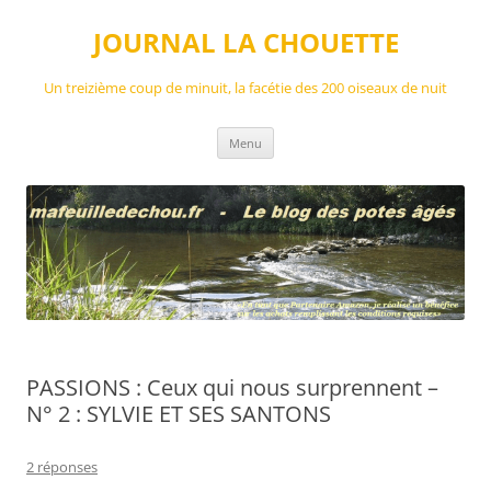
Aller
au
JOURNAL LA CHOUETTE
contenu
Un treizième coup de minuit, la facétie des 200 oiseaux de nuit
Menu
PASSIONS : Ceux qui nous surprennent –
N° 2 : SYLVIE ET SES SANTONS
2 réponses