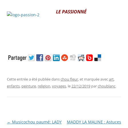
LE PASSIONNÉ
Cette entrée a été publiée dans
chou fleur
, et marquée avec
art
,
enfants
,
peinture
,
religion
,
voyages
, le
22/12/2019
par
choublanc
.
Navigation
←
Musicochou paumé: LADY
MADDY LA MALINE : Astuces