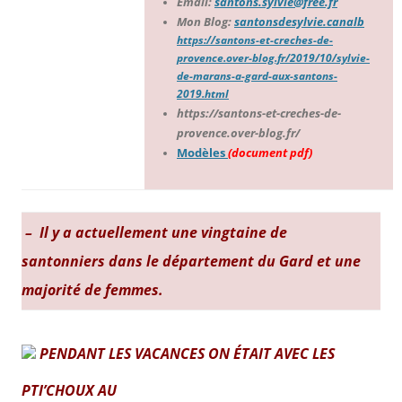
Email:
santons.sylvie@free.fr
Mon Blog:
santonsdesylvie.canalb
https://santons-et-creches-de-
provence.over-blog.fr/2019/10/sylvie-
de-marans-a-gard-aux-santons-
2019.html
https://santons-et-creches-de-
provence.over-blog.fr/
Modèles
(document pdf)
– Il y a actuellement une vingtaine de
santonniers dans le département du Gard et une
majorité de femmes.
PENDANT LES VACANCES ON ÉTAIT AVEC LES
PTI’CHOUX AU