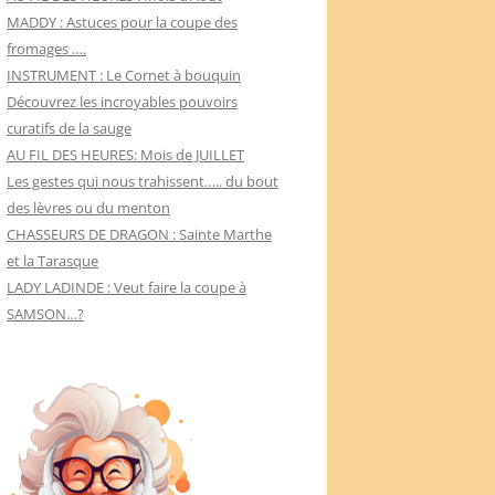
MADDY : Astuces pour la coupe des
fromages ….
INSTRUMENT : Le Cornet à bouquin
Découvrez les incroyables pouvoirs
curatifs de la sauge
AU FIL DES HEURES: Mois de JUILLET
Les gestes qui nous trahissent….. du bout
des lèvres ou du menton
CHASSEURS DE DRAGON : Sainte Marthe
et la Tarasque
LADY LADINDE : Veut faire la coupe à
SAMSON…?