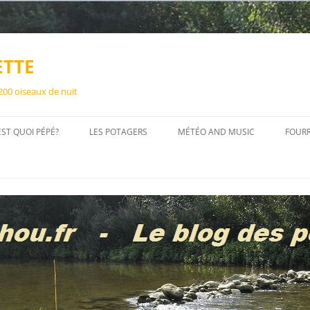
ETTE
 200 oiseaux de nuit
EST QUOI PÉPÉ?
LES POTAGERS
MÉTÉO AND MUSIC
FOUR