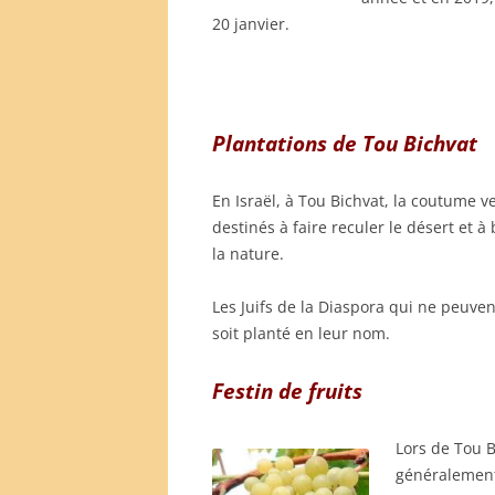
20 janvier.
Plantations de Tou Bichvat
En Israël, à Tou Bichvat, la coutume v
destinés à faire reculer le désert et à
la nature.
Les Juifs de la Diaspora qui ne peuve
soit planté en leur nom.
.
Festin de fruits
Lors de Tou B
généralement l