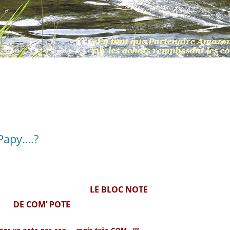
 Papy….?
LE BLOC NOTE
DE COM’ POTE