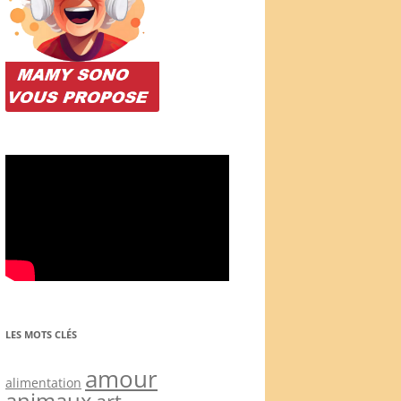
LES MOTS CLÉS
amour
alimentation
animaux