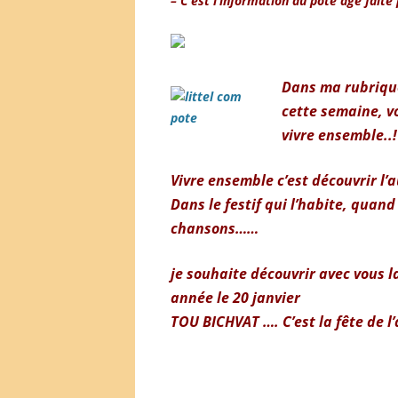
– C’est l’information du pote âgé fait
Dans ma rubrique
cette semaine,
v
vivre ensemble..!
Vivre ensemble c’est découvrir l’
Dans le festif qui l’habite, quand
chansons……
je souhaite découvrir avec vous l
année le 20 janvier
TOU BICHVAT …. C’est la fête de l