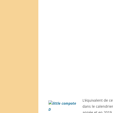
L’équivalent de ce
dans le calendrier
année et en 2019