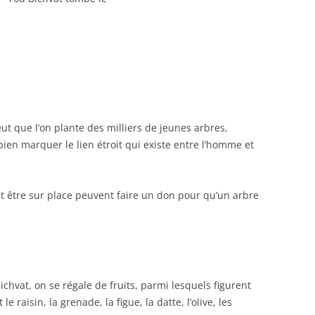
eut que l’on plante des milliers de jeunes arbres,
 bien marquer le lien étroit qui existe entre l’homme et
nt être sur place peuvent faire un don pour qu’un arbre
ichvat, on se régale de fruits, parmi lesquels figurent
e raisin, la grenade, la figue, la datte, l’olive, les