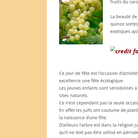
fruits du car
La beauté de 
quinze sortes 
exotiques ajo
Ce jour de fête est l’occasion d’activi
excellence une fête écologique.
Les jeunes enfants sont sensibilisés 
sites naturels.
Ce n’est cependant pas la seule occas
En effet les Juifs ont coutume de plan
la naissance d’une fille.
D’ailleurs l’arbre est dans la religion
qu’il ne doit pas être utilisé en péri