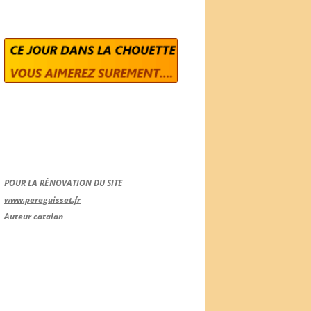
POUR LA RÉNOVATION DU SITE
www.pereguisset.fr
Auteur catalan