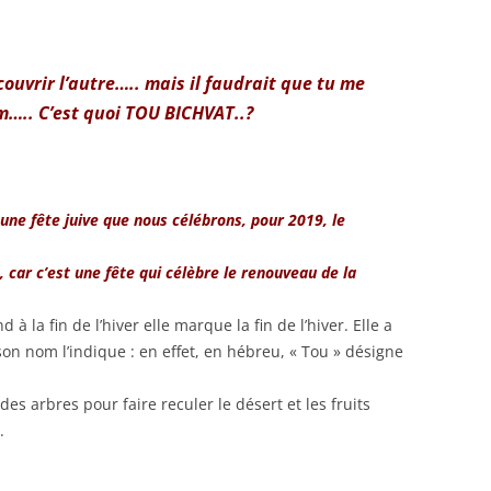
couvrir l’autre….. mais il faudrait que tu me
m…..
C’est quoi TOU BICHVAT..?
une fête juive que nous célébrons, pour 2019, le
, car c’est une fête qui célèbre le renouveau de la
 à la fin de l’hiver elle marque la fin de l’hiver. Elle a
on nom l’indique : en effet, en hébreu, « Tou » désigne
des arbres pour faire reculer le désert et les fruits
.