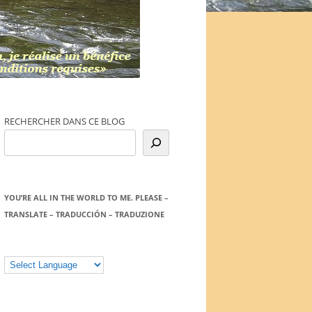
RECHERCHER DANS CE BLOG
YOU’RE ALL IN THE WORLD TO ME. PLEASE –
TRANSLATE – TRADUCCIÓN – TRADUZIONE