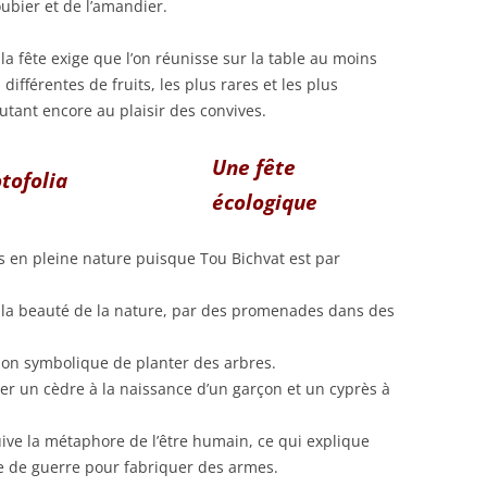
oubier et de l’amandier.
la fête exige que l’on réunisse sur la table au moins
différentes de fruits, les plus rares et les plus
utant encore au plaisir des convives.
Une fête
écologique
tés en pleine nature puisque Tou Bichvat est par
à la beauté de la nature, par des promenades dans des
ion symbolique de planter des arbres.
ter un cèdre à la naissance d’un garçon et un cyprès à
 juive la métaphore de l’être humain, ce qui explique
ode de guerre pour fabriquer des armes.