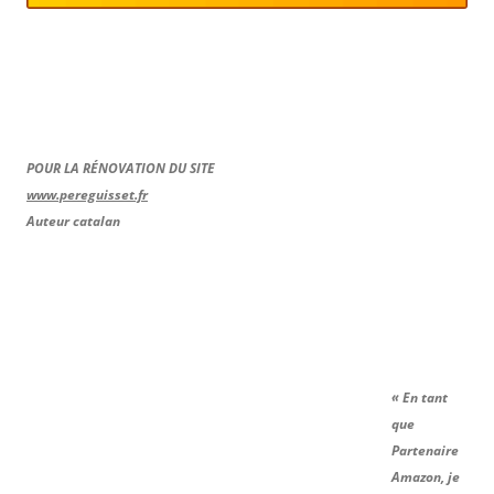
POUR LA RÉNOVATION DU SITE
www.pereguisset.fr
Auteur catalan
« En tant
que
Partenaire
Amazon, je