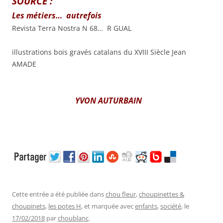
SOURCE :
Les métiers… autrefois
Revista Terra Nostra N 68… R GUAL
illustrations bois gravés catalans du XVIII Siècle Jean
AMADE
YVON AUTURBAIN
Cette entrée a été publiée dans
chou fleur
,
choupinettes &
choupinets
,
les potes H
, et marquée avec
enfants
,
société
, le
17/02/2018
par
choublanc
.