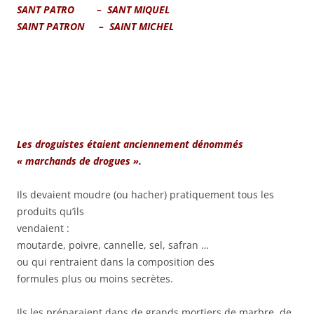
SANT PATRO – SANT MIQUEL
SAINT PATRON – SAINT MICHEL
Les droguistes étaient anciennement dénommés
« marchands de drogues ».
Ils devaient moudre (ou hacher) pratiquement tous les
produits qu’ils
vendaient :
moutarde, poivre, cannelle, sel, safran …
ou qui rentraient dans la composition des
formules plus ou moins secrètes.
Ils les préparaient dans de grands mortiers de marbre, de