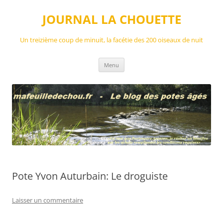
Aller
au
JOURNAL LA CHOUETTE
contenu
Un treizième coup de minuit, la facétie des 200 oiseaux de nuit
Menu
Pote Yvon Auturbain: Le droguiste
Laisser un commentaire