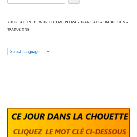
YOU’RE ALL IN THE WORLD TO ME. PLEASE – TRANSLATE – TRADUCCIÓN –
TRADUZIONE