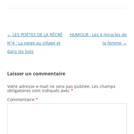
Navigation
←
LES POÈTES DE LA RÉCRÉ
HUMOUR : Les 4 miracles de
des
N°4 : La neige au village et
la femme
→
articles
dans les bois
Laisser un commentaire
Votre adresse e-mail ne sera pas publiée.
Les champs
obligatoires sont indiqués avec
*
Commentaire
*