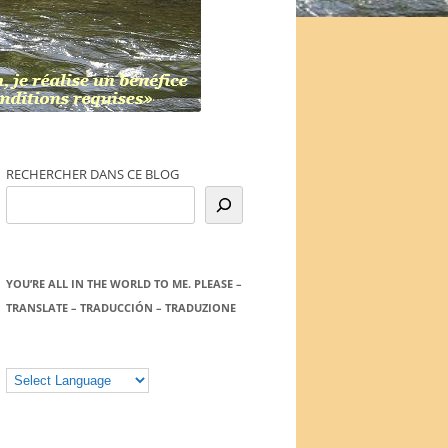
RECHERCHER DANS CE BLOG
YOU’RE ALL IN THE WORLD TO ME. PLEASE –
TRANSLATE – TRADUCCIÓN – TRADUZIONE