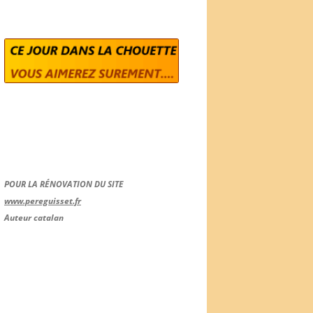
POUR LA RÉNOVATION DU SITE
www.pereguisset.fr
Auteur catalan