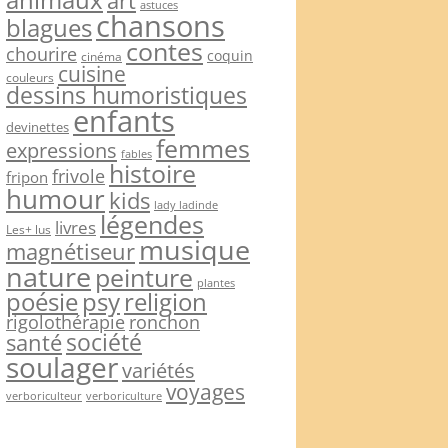
art
astuces
chansons
blagues
contes
chourire
coquin
cinéma
cuisine
couleurs
dessins humoristiques
enfants
devinettes
femmes
expressions
fables
histoire
frivole
fripon
humour
kids
lady ladinde
légendes
livres
Les+ lus
musique
magnétiseur
nature
peinture
plantes
psy
religion
poésie
rigolothérapie
ronchon
société
santé
soulager
variétés
voyages
verboriculteur
verboriculture