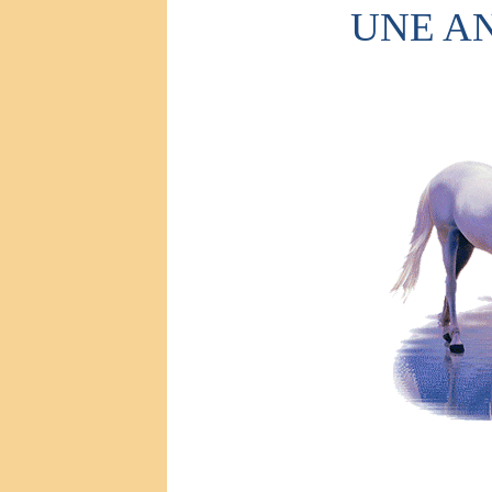
UNE A