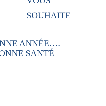
VOUS
SOUHAITE
NNE ANNÉE….
ONNE SANTÉ