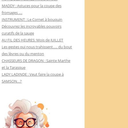
MADDY : Astuces pour la coupe des
fromages ….
INSTRUMENT : Le Cornet à bouquin
Découvrez les incroyables pouvoirs
curatifs de la sauge
AU FIL DES HEURES: Mois de JUILLET
Les gestes qui nous trahissent….. du bout
des lèvres ou du menton
CHASSEURS DE DRAGON : Sainte Marthe
et la Tarasque
LADY LADINDE : Veut faire la coupe à
SAMSON…?