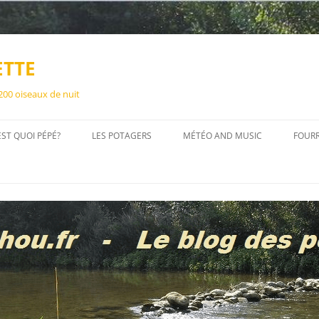
ETTE
 200 oiseaux de nuit
EST QUOI PÉPÉ?
LES POTAGERS
MÉTÉO AND MUSIC
FOUR