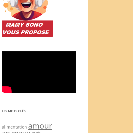
LES MOTS CLÉS
amour
alimentation
animaux