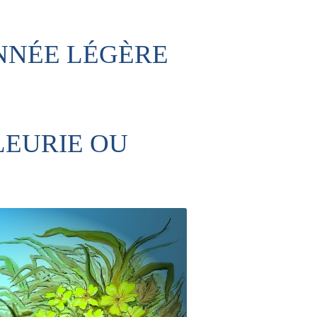
NNÉE LÉGÈRE
LEURIE OU