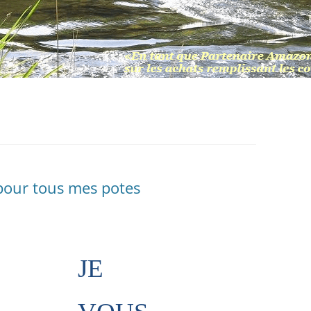
our tous mes potes
JE