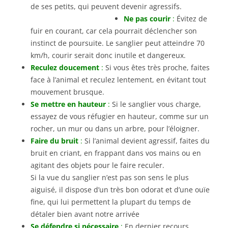
de ses petits, qui peuvent devenir agressifs.
Ne pas courir
:
Évitez de
fuir en courant, car cela pourrait déclencher son
instinct de poursuite. Le sanglier peut atteindre 70
km/h, courir serait donc inutile et dangereux.
Reculez doucement
:
Si vous êtes très proche, faites
face à l’animal et reculez lentement, en évitant tout
mouvement brusque.
Se mettre en hauteur
:
Si le sanglier vous charge,
essayez de vous réfugier en hauteur, comme sur un
rocher, un mur ou dans un arbre, pour l’éloigner.
Faire du bruit
:
Si l’animal devient agressif, faites du
bruit en criant, en frappant dans vos mains ou en
agitant des objets pour le faire reculer.
Si la vue du sanglier n’est pas son sens le plus
aiguisé, il dispose d’un très bon odorat et d’une ouïe
fine, qui lui permettent la plupart du temps de
détaler bien avant notre arrivée
Se défendre si nécessaire
:
En dernier recours,