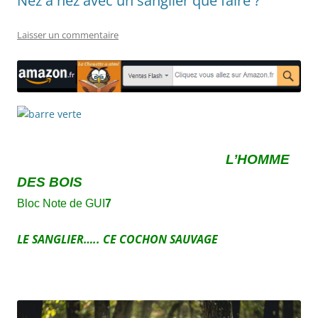
Nez à nez avec un sanglier que faire ?
Laisser un commentaire
L’HOMME
DES BOIS
Bloc Note de GUI
7
LE SANGLIER….. CE COCHON SAUVAGE