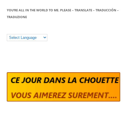
YOU’RE ALL IN THE WORLD TO ME. PLEASE – TRANSLATE – TRADUCCIÓN –
TRADUZIONE