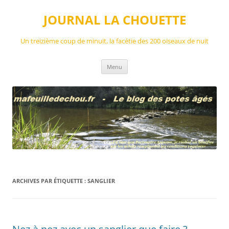
Aller
au
JOURNAL LA CHOUETTE
contenu
Un treizième coup de minuit, la facétie des 200 oiseaux de nuit
Menu
ARCHIVES PAR ÉTIQUETTE :
SANGLIER