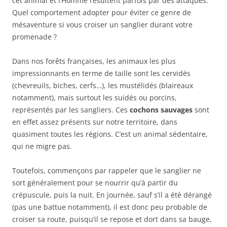
cet animal et l’Homme résultent parfois par des attaques.
Quel comportement adopter pour éviter ce genre de
mésaventure si vous croiser un sanglier durant votre
promenade ?
Dans nos forêts françaises, les animaux les plus
impressionnants en terme de taille sont les cervidés
(chevreuils, biches, cerfs…), les mustélidés (blaireaux
notamment), mais surtout les suidés ou porcins,
représentés par les sangliers. Ces
cochons sauvages
sont
en effet assez présents sur notre territoire, dans
quasiment toutes les régions. C’est un animal sédentaire,
qui ne migre pas.
Toutefois, commençons par rappeler que le sanglier ne
sort généralement pour se nourrir qu’à partir du
crépuscule, puis la nuit. En journée, sauf s’il a été dérangé
(pas une battue notamment), il est donc peu probable de
croiser sa route, puisqu’il se repose et dort dans sa bauge,