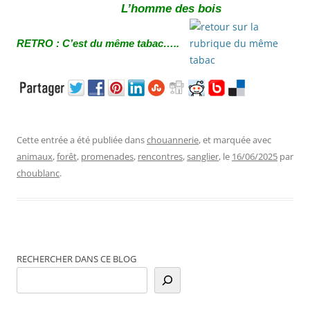
L’homme des bois
RETRO : C’est du même tabac…..
Cette entrée a été publiée dans
chouannerie
, et marquée avec
animaux
,
forêt
,
promenades
,
rencontres
,
sanglier
, le
16/06/2025
par
choublanc
.
RECHERCHER DANS CE BLOG