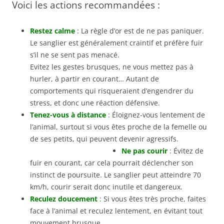
Voici les actions recommandées :
Restez calme
:
La règle d’or est de ne pas paniquer.
Le sanglier est généralement craintif et préfère fuir
s’il ne se sent pas menacé.
Evitez les gestes brusques, ne vous mettez pas à
hurler, à partir en courant… Autant de
comportements qui risqueraient d’engendrer du
stress, et donc une réaction défensive.
Tenez-vous à distance
:
Éloignez-vous lentement de
l’animal, surtout si vous êtes proche de la femelle ou
de ses petits, qui peuvent devenir agressifs.
Ne pas courir
:
Évitez de
fuir en courant, car cela pourrait déclencher son
instinct de poursuite. Le sanglier peut atteindre 70
km/h, courir serait donc inutile et dangereux.
Reculez doucement
:
Si vous êtes très proche, faites
face à l’animal et reculez lentement, en évitant tout
mouvement brusque.