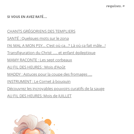
requises. »
SI VOUS EN AVEZ RATÉ….
CHANTS GRÉGORIENS DES TEMPLIERS
SANTÉ : Quelques mots sur le zona
J’AI MAL A MON PSY… C’est où ça…? Là où ça fait mâle…!
Transfiguration du Christ ….. et enfant épileptique
MAMY RACONTE : Les sept corbeaux
AU FIL DES HEURES : Mois d’Août
MADDY : Astuces pour la coupe des fromages ….
INSTRUMENT : Le Cornet à bouquin
Découvrez les incroyables pouvoirs curatifs de la sauge
AU FIL DES HEURES: Mois de JUILLET