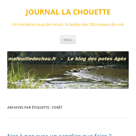
Aller
au
JOURNAL LA CHOUETTE
contenu
Un treizième coup de minuit, la facétie des 200 oiseaux de nuit
Menu
ARCHIVES PAR ÉTIQUETTE :
FORÊT