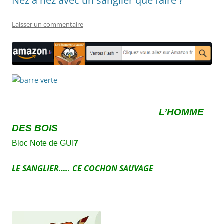
Nez à nez avec un sanglier que faire ?
Laisser un commentaire
L’HOMME
DES BOIS
Bloc Note de GUI
7
LE SANGLIER….. CE COCHON SAUVAGE