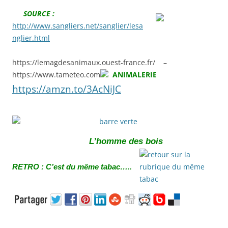
SOURCE :
http://www.sangliers.net/sanglier/lesa
nglier.html
https://lemagdesanimaux.ouest-france.fr/ –
https://www.tameteo.com
ANIMALERIE
https://amzn.to/3AcNiJC
L’homme des bois
RETRO : C’est du même tabac…..