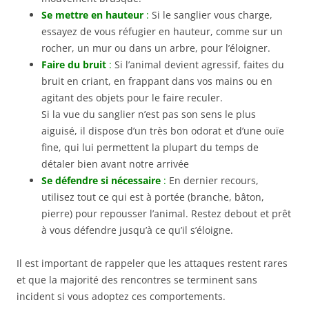
Se mettre en hauteur
:
Si le sanglier vous charge,
essayez de vous réfugier en hauteur, comme sur un
rocher, un mur ou dans un arbre, pour l’éloigner.
Faire du bruit
:
Si l’animal devient agressif, faites du
bruit en criant, en frappant dans vos mains ou en
agitant des objets pour le faire reculer.
Si la vue du sanglier n’est pas son sens le plus
aiguisé, il dispose d’un très bon odorat et d’une ouïe
fine, qui lui permettent la plupart du temps de
détaler bien avant notre arrivée
Se défendre si nécessaire
:
En dernier recours,
utilisez tout ce qui est à portée (branche, bâton,
pierre) pour repousser l’animal. Restez debout et prêt
à vous défendre jusqu’à ce qu’il s’éloigne.
Il est important de rappeler que les attaques restent rares
et que la majorité des rencontres se terminent sans
incident si vous adoptez ces comportements.