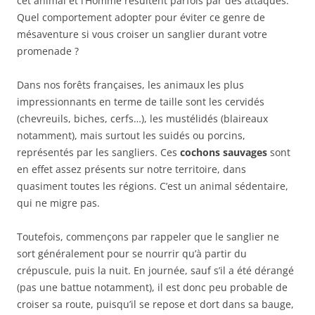
cet animal et l’Homme résultent parfois par des attaques.
Quel comportement adopter pour éviter ce genre de
mésaventure si vous croiser un sanglier durant votre
promenade ?
Dans nos forêts françaises, les animaux les plus
impressionnants en terme de taille sont les cervidés
(chevreuils, biches, cerfs…), les mustélidés (blaireaux
notamment), mais surtout les suidés ou porcins,
représentés par les sangliers. Ces
cochons sauvages
sont
en effet assez présents sur notre territoire, dans
quasiment toutes les régions. C’est un animal sédentaire,
qui ne migre pas.
Toutefois, commençons par rappeler que le sanglier ne
sort généralement pour se nourrir qu’à partir du
crépuscule, puis la nuit. En journée, sauf s’il a été dérangé
(pas une battue notamment), il est donc peu probable de
croiser sa route, puisqu’il se repose et dort dans sa bauge,