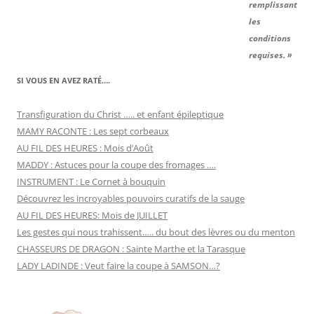
remplissant
les
conditions
requises. »
SI VOUS EN AVEZ RATÉ….
Transfiguration du Christ ….. et enfant épileptique
MAMY RACONTE : Les sept corbeaux
AU FIL DES HEURES : Mois d’Août
MADDY : Astuces pour la coupe des fromages ….
INSTRUMENT : Le Cornet à bouquin
Découvrez les incroyables pouvoirs curatifs de la sauge
AU FIL DES HEURES: Mois de JUILLET
Les gestes qui nous trahissent….. du bout des lèvres ou du menton
CHASSEURS DE DRAGON : Sainte Marthe et la Tarasque
LADY LADINDE : Veut faire la coupe à SAMSON…?