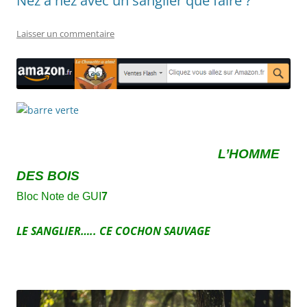
Nez à nez avec un sanglier que faire ?
Laisser un commentaire
L’HOMME
DES BOIS
Bloc Note de GUI
7
LE SANGLIER….. CE COCHON SAUVAGE