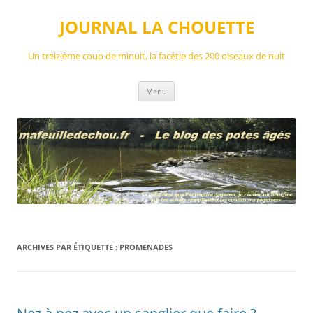
Aller
au
JOURNAL LA CHOUETTE
contenu
Un treizième coup de minuit, la facétie des 200 oiseaux de nuit
Menu
ARCHIVES PAR ÉTIQUETTE :
PROMENADES