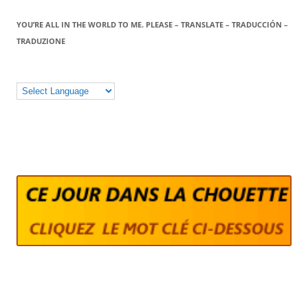
YOU’RE ALL IN THE WORLD TO ME. PLEASE – TRANSLATE – TRADUCCIÓN –
TRADUZIONE