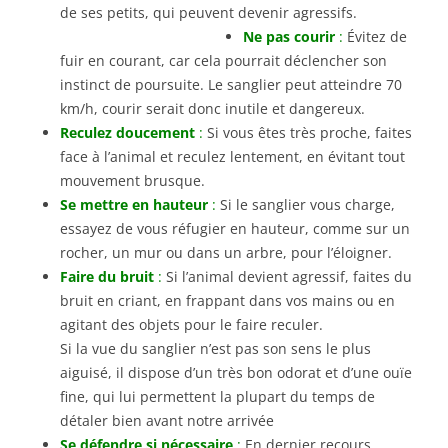
de ses petits, qui peuvent devenir agressifs.
Ne pas courir
:
Évitez de
fuir en courant, car cela pourrait déclencher son
instinct de poursuite. Le sanglier peut atteindre 70
km/h, courir serait donc inutile et dangereux.
Reculez doucement
:
Si vous êtes très proche, faites
face à l’animal et reculez lentement, en évitant tout
mouvement brusque.
Se mettre en hauteur
:
Si le sanglier vous charge,
essayez de vous réfugier en hauteur, comme sur un
rocher, un mur ou dans un arbre, pour l’éloigner.
Faire du bruit
:
Si l’animal devient agressif, faites du
bruit en criant, en frappant dans vos mains ou en
agitant des objets pour le faire reculer.
Si la vue du sanglier n’est pas son sens le plus
aiguisé, il dispose d’un très bon odorat et d’une ouïe
fine, qui lui permettent la plupart du temps de
détaler bien avant notre arrivée
Se défendre si nécessaire
:
En dernier recours,