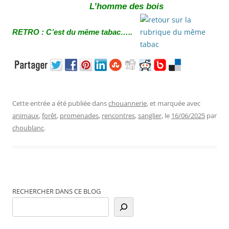
L’homme des bois
RETRO : C’est du même tabac…..
Cette entrée a été publiée dans
chouannerie
, et marquée avec
animaux
,
forêt
,
promenades
,
rencontres
,
sanglier
, le
16/06/2025
par
choublanc
.
RECHERCHER DANS CE BLOG