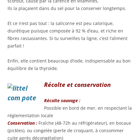
scorbut, causé par la carence en vitamines.
Ils la plaçaient dans du sel pour la conserver longtemps.
Et ce n’est pas tout : la salicorne est peu calorique,
diurétique puisque composée à 92 % d’eau, et riche en
fibres rassasiantes. Si tu surveilles ta ligne, c’est l’aliment
parfait !
Enfin, elle contient beaucoup d’iode, indispensable au bon
équilibre de la thyroïde.
Récolte
et conservation
Récolte sauvage :
Possible en bord de mer, en respectant la
réglementation locale
Conservation :
Fraîche (48-72h au réfrigérateur), en bocaux
(pickles), ou congelée (perte de croquant, à consommer
cuite après décongélation)