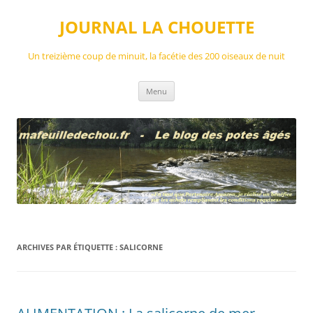
Aller
au
JOURNAL LA CHOUETTE
contenu
Un treizième coup de minuit, la facétie des 200 oiseaux de nuit
Menu
ARCHIVES PAR ÉTIQUETTE :
SALICORNE