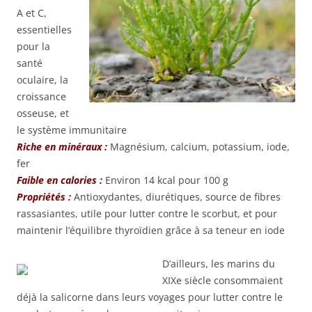
A et C,
essentielles
pour la
santé
oculaire, la
croissance
osseuse, et
le système immunitaire
Riche en minéraux :
Magnésium, calcium, potassium, iode,
fer
Faible en calories :
Environ 14 kcal pour 100 g
Propriétés :
Antioxydantes, diurétiques, source de fibres
rassasiantes, utile pour lutter contre le scorbut, et pour
maintenir l’équilibre thyroïdien grâce à sa teneur en iode
D’ailleurs, les marins du
XIXe siècle consommaient
déjà la salicorne dans leurs voyages pour lutter contre le