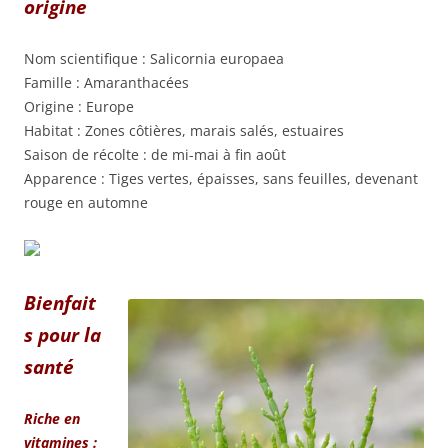
origine
Nom scientifique : Salicornia europaea
Famille : Amaranthacées
Origine : Europe
Habitat : Zones côtières, marais salés, estuaires
Saison de récolte : de mi-mai à fin août
Apparence : Tiges vertes, épaisses, sans feuilles, devenant
rouge en automne
Bienfait
s pour la
santé
Riche en
vitamines :