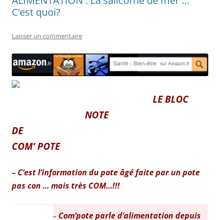
ALIMENTATION : La salicorne de mer …
C’est quoi?
Laisser un commentaire
LE BLOC
NOTE
DE
COM’ POTE
– C’est l’information du pote âgé faite par un pote
pas con … mais très COM…!!!
Com’pote parle d’alimentation depuis
–