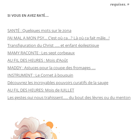
requises. »
SI VOUS EN AVEZ RATÉ….
SANTÉ : Quelques mots sur le zona
J’AI MAL A MON PSY… C’est où ça…? Là où ça fait mâle…!
Transfiguration du Christ ….. et enfant épileptique
MAMY RACONTE : Les sept corbeaux
AU FIL DES HEURES : Mois d’Août
MADDY : Astuces pour la coupe des fromages ….
INSTRUMENT : Le Cornet à bouquin
Découvrez les incroyables pouvoirs curatifs de la sauge
AU FIL DES HEURES: Mois de JUILLET
Les gestes qui nous trahissent….. du bout des lèvres ou du menton