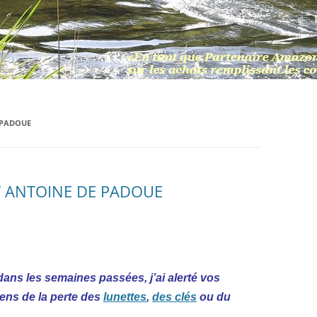
 PADOUE
INT ANTOINE DE PADOUE
 dans les semaines passées, j’ai alerté vos
sens de la perte des
lunettes
,
des clés
ou du