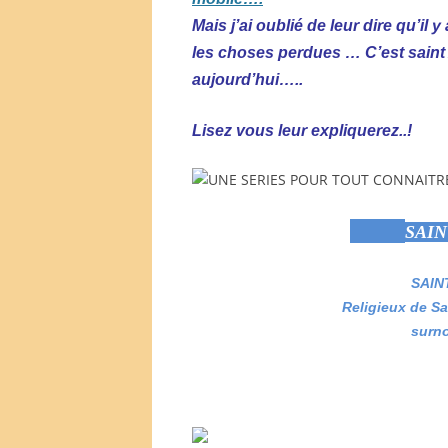
Mais j’ai oublié de leur dire qu’il 
les choses perdues … C’est saint 
aujourd’hui…..
Lisez vous leur expliquerez..!
SAI
SAIN
Religieux de Sa
surn