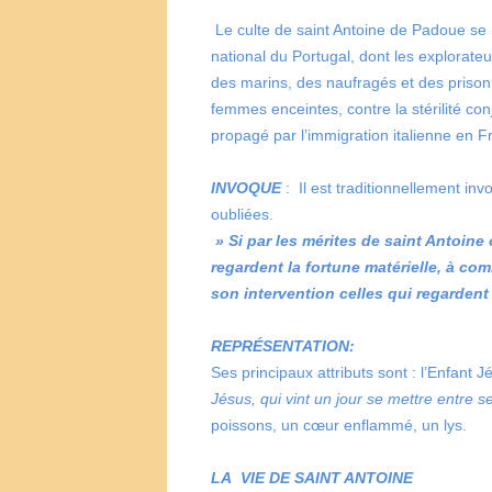
Le culte de saint Antoine de Padoue se 
national du Portugal, dont les explorateur
des marins, des naufragés et des priso
femmes enceintes, contre la stérilité con
propagé par l’immigration italienne en 
INVOQUE
: Il est traditionnellement i
oubliées.
» Si par les mérites de saint Antoine
regardent la fortune matérielle, à com
son intervention celles qui regardent l
REPRÉSENTATION:
Ses principaux attributs sont : l’Enfant J
Jésus, qui vint un jour se mettre entre s
poissons, un cœur enflammé, un lys.
LA VIE DE SAINT ANTOINE