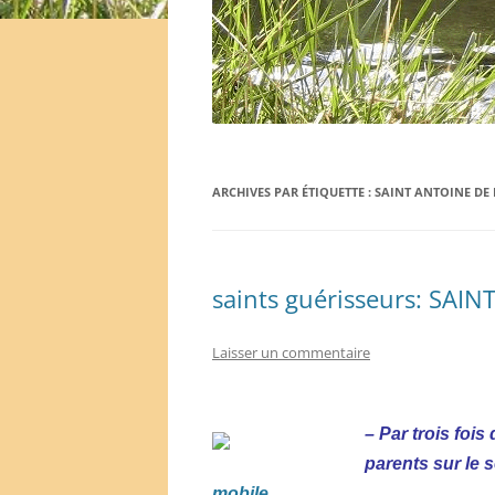
ARCHIVES PAR ÉTIQUETTE :
SAINT ANTOINE DE
saints guérisseurs: SA
Laisser un commentaire
– Par trois fois
parents sur le 
mobile….