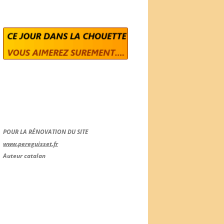
POUR LA RÉNOVATION DU SITE
www.pereguisset.fr
Auteur catalan