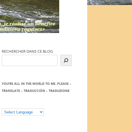
RECHERCHER DANS CE BLOG
YOU’RE ALL IN THE WORLD TO ME. PLEASE –
TRANSLATE – TRADUCCIÓN – TRADUZIONE