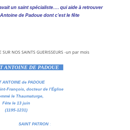
y avait un saint spécialiste…. qui aide à retrouver
Antoine de Padoue dont c’est le fête
NT ANTOINE DE PADOUE
T ANTOINE de PADOUE
int-François, docteur de l’Église
ommé le Thaumaturge,
Fête le 13 juin
(1195-1231)
SAINT PATRON
: