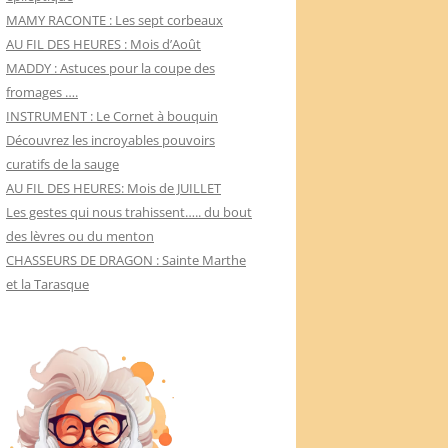
MAMY RACONTE : Les sept corbeaux
AU FIL DES HEURES : Mois d’Août
MADDY : Astuces pour la coupe des
fromages ….
INSTRUMENT : Le Cornet à bouquin
Découvrez les incroyables pouvoirs
curatifs de la sauge
AU FIL DES HEURES: Mois de JUILLET
Les gestes qui nous trahissent….. du bout
des lèvres ou du menton
CHASSEURS DE DRAGON : Sainte Marthe
et la Tarasque