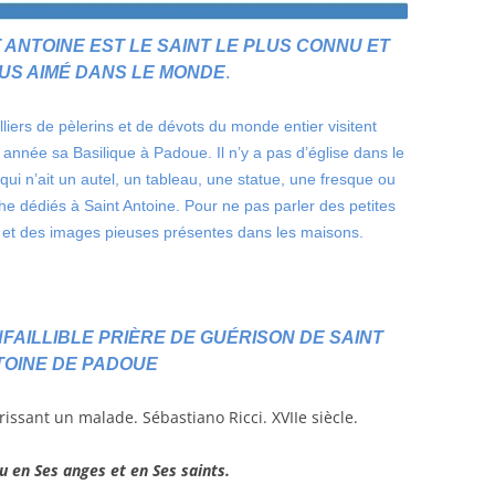
 ANTOINE EST LE SAINT LE PLUS CONNU ET
LUS AIMÉ DANS LE MONDE
.
liers de pèlerins et de dévots du monde entier visitent
année sa Basilique à Padoue. Il n’y a pas d’église dans le
ui n’ait un autel, un tableau, une statue, une fresque ou
he dédiés à Saint Antoine. Pour ne pas parler des petites
 et des images pieuses présentes dans les maisons.
INFAILLIBLE PRIÈRE DE GUÉRISON DE SAINT
TOINE DE PADOUE
eu en Ses anges et en Ses saints.