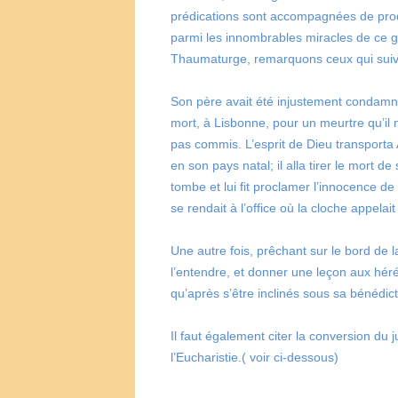
prédications sont accompagnées de pro
parmi les innombrables miracles de ce 
Thaumaturge, remarquons ceux qui suiv
Son père avait été injustement condamn
mort, à Lisbonne, pour un meurtre qu’il n
pas commis. L’esprit de Dieu transporta
en son pays natal; il alla tirer le mort de
tombe et lui fit proclamer l’innocence d
se rendait à l’office où la cloche appelait 
Une autre fois, prêchant sur le bord de l
l’entendre, et donner une leçon aux hérét
qu’après s’être inclinés sous sa bénédict
Il faut également citer la conversion du 
l’Eucharistie.( voir ci-dessous)