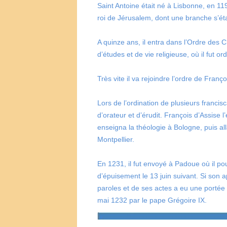
Saint Antoine était né à Lisbonne, en 11
roi de Jérusalem, dont une branche s’éta
A quinze ans, il entra dans l’Ordre des 
d’études et de vie religieuse, où il fut o
Très vite il va rejoindre l’ordre de Franç
Lors de l’ordination de plusieurs francisc
d’orateur et d’érudit. François d’Assise l
enseigna la théologie à Bologne, puis all
Montpellier.
En 1231, il fut envoyé à Padoue où il po
d’épuisement le 13 juin suivant. Si son
paroles et de ses actes a eu une portée i
mai 1232 par le pape Grégoire IX.