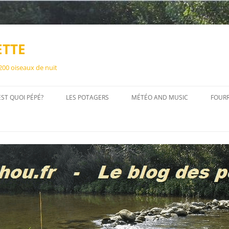
ETTE
 200 oiseaux de nuit
EST QUOI PÉPÉ?
LES POTAGERS
MÉTÉO AND MUSIC
FOUR