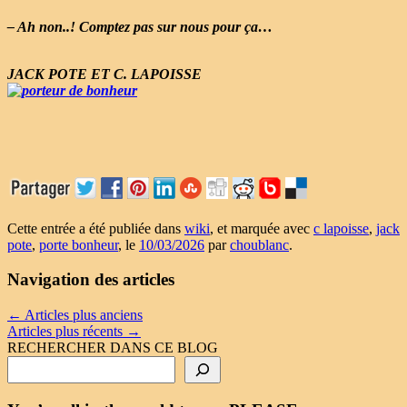
– Ah non..! Comptez pas sur nous pour ça…
JACK POTE ET C. LAPOISSE
Cette entrée a été publiée dans
wiki
, et marquée avec
c lapoisse
,
jack
pote
,
porte bonheur
, le
10/03/2026
par
choublanc
.
Navigation des articles
←
Articles plus anciens
Articles plus récents
→
RECHERCHER DANS CE BLOG