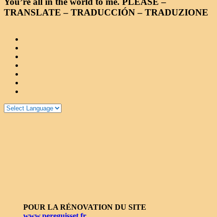
You’re all in the world to me. PLEASE –
TRANSLATE – TRADUCCIÓN – TRADUZIONE
POUR LA RÉNOVATION DU SITE
www.pereguisset.fr