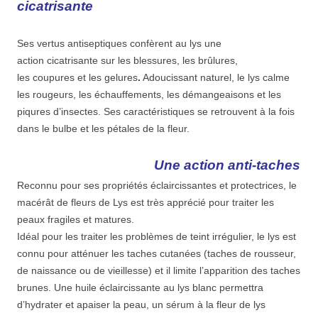
cicatrisante
Ses vertus antiseptiques confèrent au lys une
action cicatrisante sur les blessures, les brûlures,
les coupures et les gelures
.
Adoucissant naturel, le lys calme
les rougeurs, les échauffements, les démangeaisons et les
piqures d’insectes. Ses caractéristiques se retrouvent à la fois
dans le bulbe et les pétales de la fleur.
Une action anti-taches
Reconnu pour ses propriétés éclaircissantes et protectrices, le
macérât de fleurs de Lys est très apprécié pour traiter les
peaux fragiles et matures.
Idéal pour les traiter les problèmes de teint irrégulier, le lys est
connu pour atténuer les taches cutanées (taches de rousseur,
de naissance ou de vieillesse) et il limite l’apparition des taches
brunes. Une huile éclaircissante au lys blanc permettra
d’hydrater et apaiser la peau, un sérum à la fleur de lys