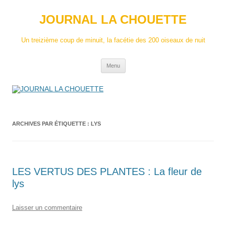
Aller
au
JOURNAL LA CHOUETTE
contenu
Un treizième coup de minuit, la facétie des 200 oiseaux de nuit
Menu
ARCHIVES PAR ÉTIQUETTE :
LYS
LES VERTUS DES PLANTES : La fleur de
lys
Laisser un commentaire