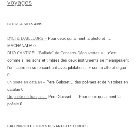
voyages
BLOGS & SITES AMIS
D'ICI & D'AILLEURS –
Pour ceux qui aiment la photo et …..
MACHANADA 0
DUO CANTICEL "Ballade" de Concerts-Découvertes
«… c’est
comme si les sons et timbres des deux instruments se mélangeaient
l’un l’autre en se rencontrant avec jubilation… » contre alto et orgue
0
un poète en catalan –
Pere Guisset… des poèmes et de histoires en
catalan 0
Un poète en français –
Pere Guisset….. Pour ceux qui aiment la
poèsie 0
CALENDRIER ET TITRES DES ARTICLES PUBLIÉS