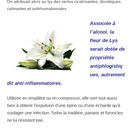
On attribuait alors au lys des vertus cicatrisantes, diurétiques,
calmantes et antirhumatismales.
Associée à
l’alcool, la
fleur de Lys
serait dotée de
propriétés
antiphlogistiq
ues, autrement
dit anti-inflammatoires.
Utilisée en emplâtre ou en compresse, elle sert tout aussi
bien à obtenir l’expulsion d’une épine ou d’une écharde qu’à
soulager une infection. Selon la tradition, panaris et furoncles
ne lui résistent pas
.