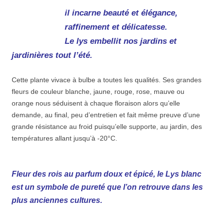
il incarne beauté et élégance,
raffinement et délicatesse.
Le lys embellit nos jardins et
jardinières tout l’été.
Cette plante vivace à bulbe a toutes les qualités. Ses grandes
fleurs de couleur blanche, jaune, rouge, rose, mauve ou
orange nous séduisent à chaque floraison alors qu’elle
demande, au final, peu d’entretien et fait même preuve d’une
grande résistance au froid puisqu’elle supporte, au jardin, des
températures allant jusqu’à -20°C.
Fleur des rois au parfum doux et épicé, le Lys blanc
est un symbole de pureté que l’on retrouve dans les
plus anciennes cultures.