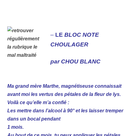
–
LE
BLOC NOTE
CHOULAGER
par CHOU BLANC
Ma grand mère Marthe, magnétiseuse connaissait
avant moi les vertus des pétales de la fleur de lys
.
Voilà ce qu’elle
m’a confié
:
Les mettre dans l’alcool à 90° et les laisser tremper
dans un bocal pendant
1 mois.
Au bout de ce mois, tu peux appliquer les pétales