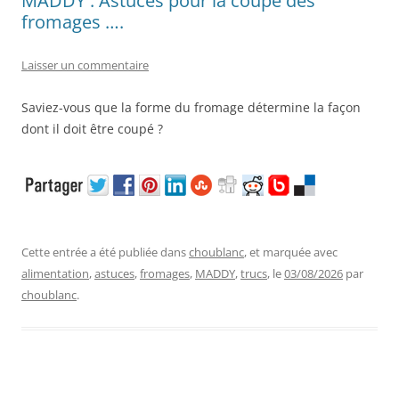
MADDY : Astuces pour la coupe des
fromages ….
Laisser un commentaire
Saviez-vous que la forme du fromage détermine la façon
dont il doit être coupé ?
Cette entrée a été publiée dans
choublanc
, et marquée avec
alimentation
,
astuces
,
fromages
,
MADDY
,
trucs
, le
03/08/2026
par
choublanc
.