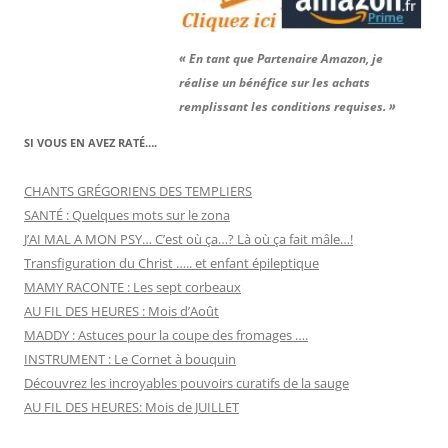
« En tant que Partenaire Amazon, je
réalise un bénéfice sur les achats
remplissant les conditions requises. »
SI VOUS EN AVEZ RATÉ….
CHANTS GRÉGORIENS DES TEMPLIERS
SANTÉ : Quelques mots sur le zona
J’AI MAL A MON PSY… C’est où ça…? Là où ça fait mâle…!
Transfiguration du Christ ….. et enfant épileptique
MAMY RACONTE : Les sept corbeaux
AU FIL DES HEURES : Mois d’Août
MADDY : Astuces pour la coupe des fromages ….
INSTRUMENT : Le Cornet à bouquin
Découvrez les incroyables pouvoirs curatifs de la sauge
AU FIL DES HEURES: Mois de JUILLET