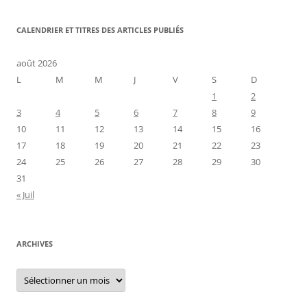
CALENDRIER ET TITRES DES ARTICLES PUBLIÉS
août 2026
L
M
M
J
V
S
D
1
2
3
4
5
6
7
8
9
10
11
12
13
14
15
16
17
18
19
20
21
22
23
24
25
26
27
28
29
30
31
« Juil
ARCHIVES
Archives