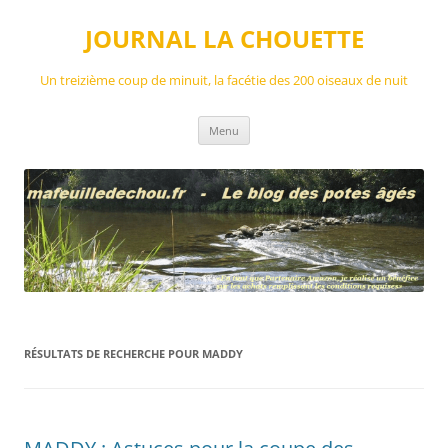
Aller
au
JOURNAL LA CHOUETTE
contenu
Un treizième coup de minuit, la facétie des 200 oiseaux de nuit
Menu
RÉSULTATS DE RECHERCHE POUR
MADDY