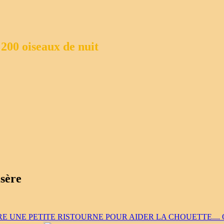
 200 oiseaux de nuit
isère