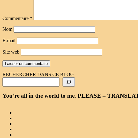
Commentaire
*
Nom
E-mail
Site web
RECHERCHER DANS CE BLOG
You’re all in the world to me. PLEASE – TRA