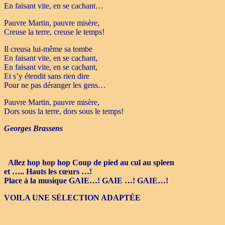
En faisant vite, en se cachant…
Pauvre Martin, pauvre misère,
Creuse la terre, creuse le temps!
Il creusa lui-même sa tombe
En faisant vite, en se cachant,
En faisant vite, en se cachant,
Et s’y étendit sans rien dire
Pour ne pas déranger les gens…
Pauvre Martin, pauvre misère,
Dors sous la terre, dors sous le temps!
Georges Brassens
Allez hop hop hop Coup de pied au cul au spleen
et …..
Hauts les cœurs …!
Place à la musique GAIE…! GAIE …! GAIE…!
VOILA UNE SÉLECTION ADAPTÉE