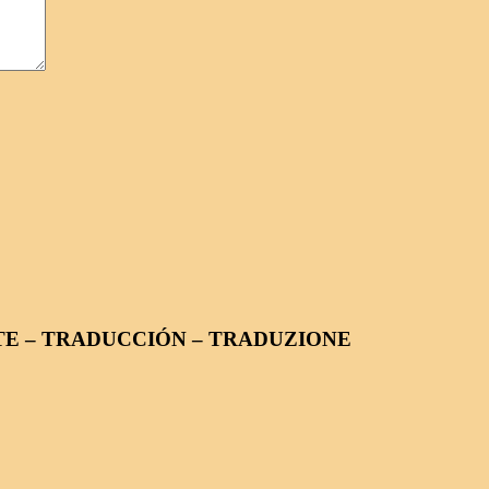
NSLATE – TRADUCCIÓN – TRADUZIONE