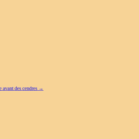
vant des cendres
→