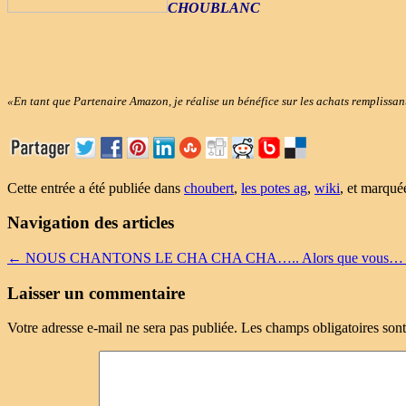
CHOUBLANC
«En tant que Partenaire Amazon, je réalise un bénéfice sur les achats remplissan
Cette entrée a été publiée dans
choubert
,
les potes ag
,
wiki
, et marqu
Navigation des articles
←
NOUS CHANTONS LE CHA CHA CHA….. Alors que vous… Vous 
Laisser un commentaire
Votre adresse e-mail ne sera pas publiée.
Les champs obligatoires son