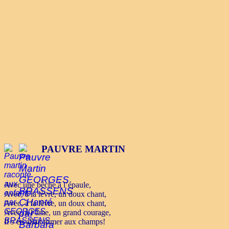
PAUVRE MARTIN
Avec une bêche à l’épaule,
Avec, à la lèvre, un doux chant,
Avec, à la lèvre, un doux chant,
Avec, à l’âme, un grand courage,
Il s’en allait trimer aux champs!