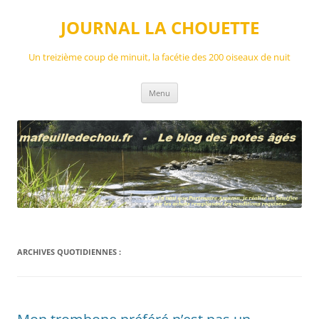
Aller
au
JOURNAL LA CHOUETTE
contenu
Un treizième coup de minuit, la facétie des 200 oiseaux de nuit
Menu
ARCHIVES QUOTIDIENNES :