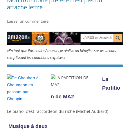
Mon trombone préféré n’est pas un
attache lettre
Laisser un commentaire
«En tant que Partenaire Amazon, je réalise un bénéfice sur les achats
remplissant les conditions requises»
La
Partitio
n de MA2
Le piano, c’est l’accordéon du riche (Michel Audiard)
Musique à deux