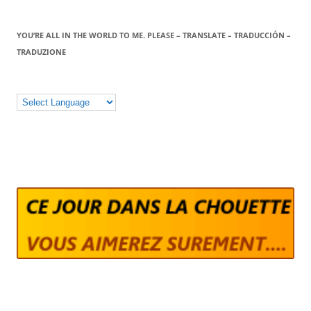
YOU’RE ALL IN THE WORLD TO ME. PLEASE – TRANSLATE – TRADUCCIÓN –
TRADUZIONE