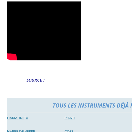
SOURCE :
TOUS LES INSTRUMENTS DÉJÀ 
HARMONICA
PIANO
HARPE DE VERRE
CORS