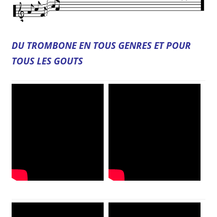
DU TROMBONE EN TOUS GENRES ET POUR
TOUS LES GOUTS