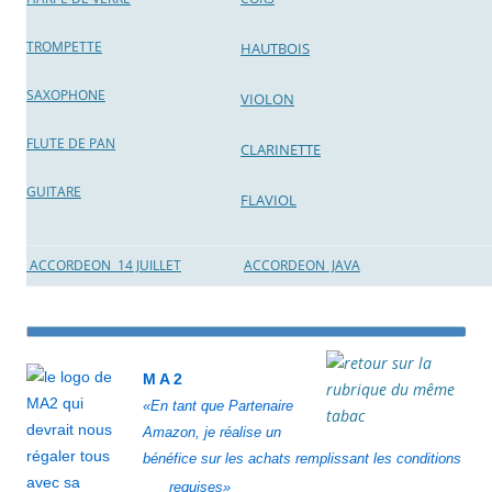
TROMPETTE
HAUTBOIS
SAXOPHONE
VIO
LON
FLUTE DE PAN
CLARINETTE
GUITARE
FLAVIOL
ACCORDEON 14 JUILLET
ACCORDEON JAVA
M A 2
«En tant que Partenaire
Amazon, je réalise un
bénéfice sur les achats remplissant les conditions
requises»