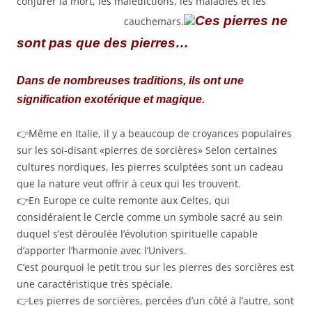
conjurer la mort, les malédictions, les maladies et les
Ces pierres ne
cauchemars.
sont pas que des pierres…
Dans de nombreuses traditions, ils ont une
signification exotérique et magique.
👉Même en Italie, il y a beaucoup de croyances populaires
sur les soi-disant «pierres de sorcières» Selon certaines
cultures nordiques, les pierres sculptées sont un cadeau
que la nature veut offrir à ceux qui les trouvent.
👉En Europe ce culte remonte aux Celtes, qui
considéraient le Cercle comme un symbole sacré au sein
duquel s’est déroulée l’évolution spirituelle capable
d’apporter l’harmonie avec l’Univers.
C’est pourquoi le petit trou sur les pierres des sorcières est
une caractéristique très spéciale.
👉Les pierres de sorcières, percées d’un côté à l’autre, sont