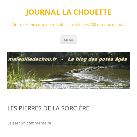
Aller
au
JOURNAL LA CHOUETTE
contenu
Un treizième coup de minuit, la facétie des 200 oiseaux de nuit
Menu
LES PIERRES DE LA SORCIÈRE
Laisser un commentaire