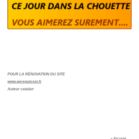
POUR LA RÉNOVATION DU SITE
www.pereguisset.fr
Auteur catalan
« En tant