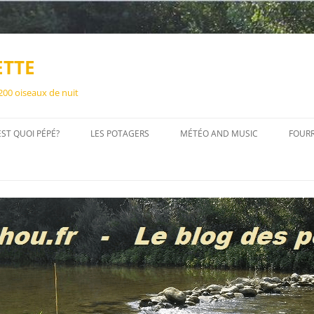
ETTE
 200 oiseaux de nuit
EST QUOI PÉPÉ?
LES POTAGERS
MÉTÉO AND MUSIC
FOUR