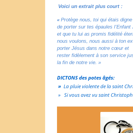
Voici un extrait plus court :
Protège nous, toi qui étais digne 
«
de porter sur tes épaules l’Enfant
et que tu lui as promis fidélité éter
nous voulons, nous aussi à ton e
porter Jésus dans notre cœur et
rester fidèlement à son service ju
la fin de notre vie. »
DICTONS des potes âgés:
»
La pluie violente de la saint C
» Si vous avez vu saint Christoph