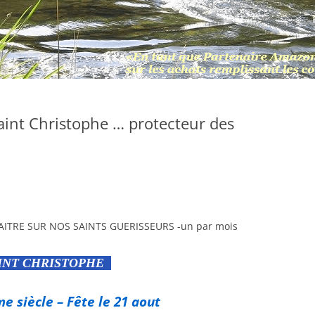
int Christophe … protecteur des
INT CHRISTOPHE
e siècle – Fête le 21 aout