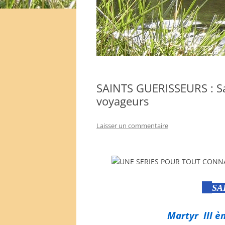
SAINTS GUERISSEURS : Sa
voyageurs
Laisser un commentaire
SA
Martyr III èm