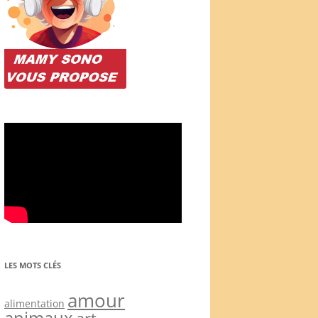
LES MOTS CLÉS
amour
alimentation
animaux