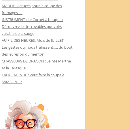
MADDY : Astuces pour la coupe des
fromages ….
INSTRUMENT : Le Cornet à bouquin
Découvrez les incroyables pouvoirs
curatifs de la sauge
AU FIL DES HEURES: Mois de JUILLET
Les gestes qui nous trahissent….. du bout
des lèvres ou du menton
CHASSEURS DE DRAGON : Sainte Marthe
et la Tarasque
LADY LADINDE : Veut faire la coupe à
SAMSON…?