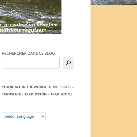
RECHERCHER DANS CE BLOG
YOU’RE ALL IN THE WORLD TO ME. PLEASE –
TRANSLATE – TRADUCCIÓN – TRADUZIONE