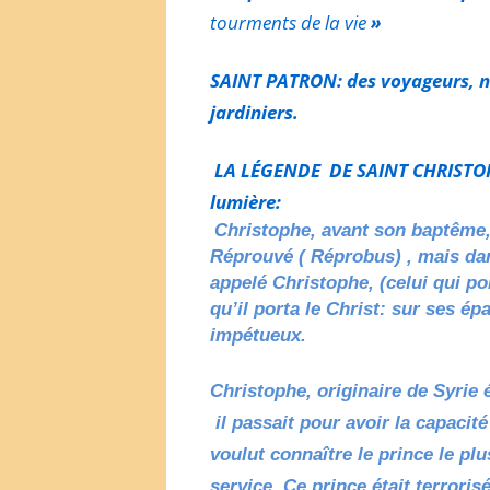
tourments de la vie
»
SAINT PATRON: des
voyageurs,
n
jardiniers.
LA LÉGENDE DE SAINT CHRISTOPHE
lumière:
Christophe, avant son baptême
Réprouvé ( Réprobus) , mais dans
appelé Christophe, (celui qui po
qu’il porta le Christ: sur ses ép
impétueux.
Christophe, originaire de Syrie é
il passait pour avoir la capacité
voulut connaître le prince le pl
service. Ce prince était terroris