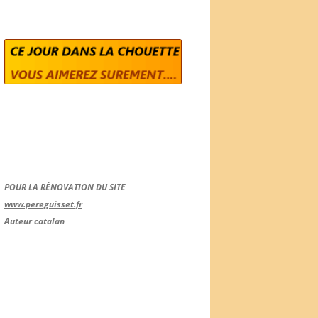
POUR LA RÉNOVATION DU SITE
www.pereguisset.fr
Auteur catalan