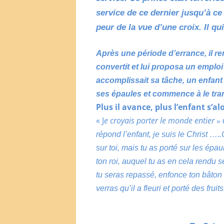
service de ce dernier jusqu’à ce
peur de la vue d’une croix. Il qu
Après une période d’errance, il r
convertit et lui proposa un emploi
accomplissait sa tâche, un enfant a
ses épaules et commence à le tran
Plus il avance, plus l’enfant s’a
« J
e croyais porter le monde entier
d
»
répond l’enfant, je suis le Christ
…..
sur toi, mais tu as porté sur les épau
ton roi, auquel tu as en cela rendu se
tu seras repassé, enfonce ton bâton e
verras qu’il a fleuri et porté des fruits