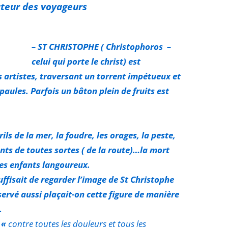
teur des voyageurs
– ST CHRISTOPHE ( Christophoros –
celui qui porte le christ) est
 artistes, traversant un torrent impétueux et
épaules
. Parfois un bâton plein de fruits est
s de la mer, la foudre, les orages, la peste,
nts de toutes sortes ( de la route)…la mort
les enfants langoureux.
uffisait de regarder l’image de St Christophe
servé aussi plaçait-on cette figure de manière
.
e «
contre toutes les douleurs et tous les