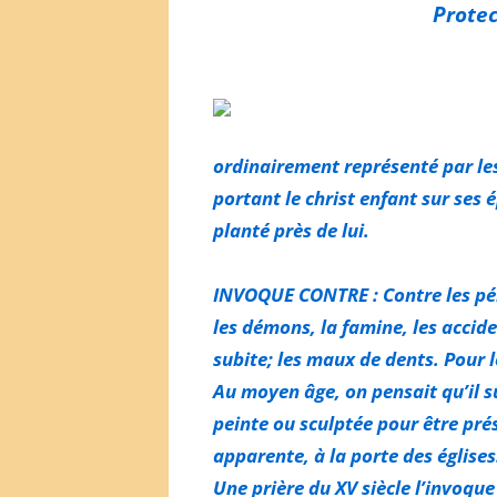
Protec
ordinairement représenté par les
portant le christ enfant sur ses 
planté près de lui.
INVOQUE CONTRE : Contre les péril
les démons, la famine, les accide
subite; les maux de dents. Pour 
Au moyen âge, on pensait qu’il s
peinte ou sculptée pour être pré
apparente, à la porte des églises
Une prière du XV siècle l’invoqu