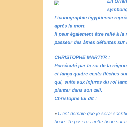
En Orient
symboliqu
l’iconographie égyptienne repré
après la mort.
Il peut également être relié à l
passeur des âmes défuntes sur l
CHRISTOPHE MARTYR :
Persécuté par le roi de la région 
et lança quatre cents flèches su
qui, suite aux injures du roi lan
planter dans son œil.
Christophe lui dit :
C’est demain que je serai sacrif
«
boue. Tu poseras cette boue sur to