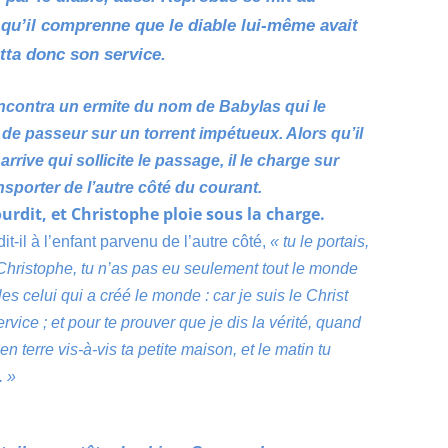
 qu’il comprenne que le diable lui-même avait
itta donc son service.
encontra un ermite du nom de Babylas qui le
 de passeur sur un torrent impétueux. Alors qu’il
rrive qui sollicite le passage, il le charge sur
sporter de l’autre côté du courant.
lourdit, et Christophe ploie sous la charge.
it-il à l’enfant parvenu de l’autre côté,
«
tu le portais,
Christophe, tu n’as pas eu seulement tout le monde
les celui qui a créé le monde : car je suis le Christ
rvice ; et pour te prouver que je dis la vérité, quand
n terre vis-à-vis ta petite maison, et le matin tu
.
»