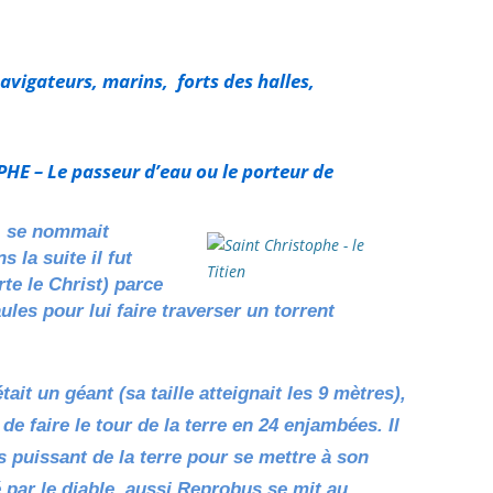
avigateurs, marins, forts des halles,
 – Le passeur d’eau ou le porteur de
, se nommait
 la suite il fut
rte le Christ) parce
aules pour lui faire traverser un torrent
tait un géant (sa taille atteignait les 9 mètres),
 de faire le tour de la terre en 24 enjambées. Il
us puissant de la terre pour se mettre à son
é par le diable, aussi Reprobus se mit au