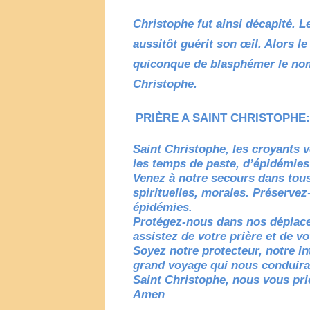
Christophe fut ainsi décapité. Le
aussitôt guérit son œil. Alors le 
quiconque de blasphémer le nom 
Christophe.
PRIÈRE A SAINT CHRISTOPHE:
Saint Christophe, les croyants 
les temps de peste, d’épidémies 
Venez à notre secours dans tous 
spirituelles, morales. Préserve
épidémies.
Protégez-nous dans nos déplace
assistez de votre prière et de vo
Soyez notre protecteur, notre i
grand voyage qui nous conduira d
Saint Christophe, nous vous pri
Amen