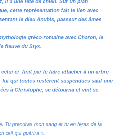
, il a une tête de chien. Sur un plan
e, cette représentation fait le lien avec
sentant le dieu Anubis, passeur des âmes
a mythologie gréco-romaine avec Charon, le
e fleuve du Styx.
celui ci finit par le faire attacher à un arbre
r lui qui toutes restèrent suspendues sauf une
cées à Christophe, se détourna et vint se
ié. Tu prendras mon sang et tu en feras de la
n œil qui guérira »
.