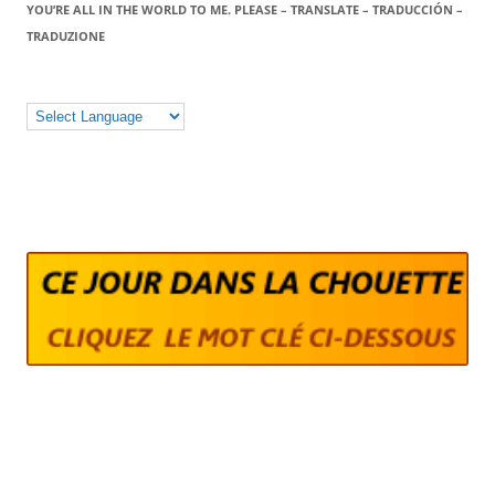
YOU’RE ALL IN THE WORLD TO ME. PLEASE – TRANSLATE – TRADUCCIÓN –
TRADUZIONE