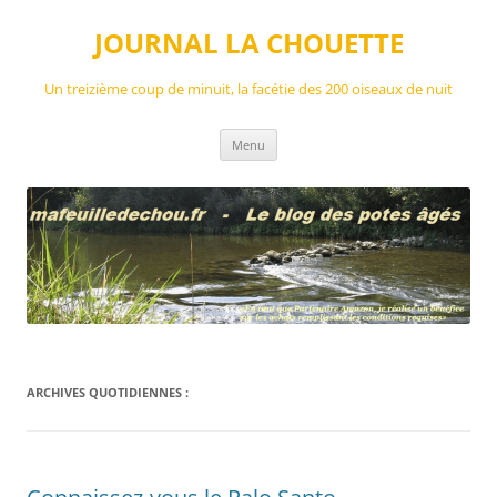
Aller
au
JOURNAL LA CHOUETTE
contenu
Un treizième coup de minuit, la facétie des 200 oiseaux de nuit
Menu
ARCHIVES QUOTIDIENNES :