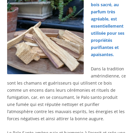
bois sacré, au
parfum très
agréable, est
essentiellement
utilisée pour ses
propriétés
purifiantes et
apaisantes.
Dans la tradition
amérindienne, ce
sont les chamans et guérisseurs qui utilisent ce bois
comme un encens dans leurs cérémonies et rituels de
fumigation, car, en se consumant, le Palo santo produit
une fumée qui est réputée nettoyer et purifier
l’atmosphère contre les mauvais esprits, les énergies et les
forces négatives et ainsi attirer la bonne augure.
Le Palo Santo amène paix et harmonie à l’esprit et crée une