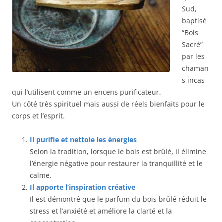
Sud,
baptisé
“Bois
Sacré”
par les
chaman
s incas
qui l’utilisent comme un encens purificateur.
Un côté très spirituel mais aussi de réels bienfaits pour le
corps et l’esprit.
Il purifie et nettoie les énergies
Selon la tradition, lorsque le bois est brûlé, il élimine
l’énergie négative pour restaurer la tranquillité et le
calme.
Il apporte l’inspiration créative
Il est démontré que le parfum du bois brûlé réduit le
stress et l’anxiété et améliore la clarté et la