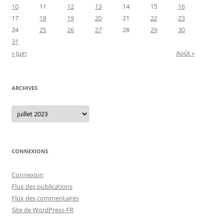
10
11
12
13
14
15
16
17
18
19
20
21
22
23
24
25
26
27
28
29
30
31
« Juin
Août »
ARCHIVES
Archives
CONNEXIONS
Connexion
Flux des publications
Flux des commentaires
Site de WordPress-FR