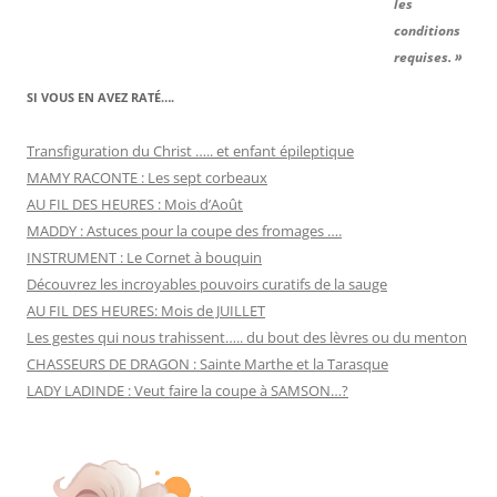
les
conditions
requises. »
SI VOUS EN AVEZ RATÉ….
Transfiguration du Christ ….. et enfant épileptique
MAMY RACONTE : Les sept corbeaux
AU FIL DES HEURES : Mois d’Août
MADDY : Astuces pour la coupe des fromages ….
INSTRUMENT : Le Cornet à bouquin
Découvrez les incroyables pouvoirs curatifs de la sauge
AU FIL DES HEURES: Mois de JUILLET
Les gestes qui nous trahissent….. du bout des lèvres ou du menton
CHASSEURS DE DRAGON : Sainte Marthe et la Tarasque
LADY LADINDE : Veut faire la coupe à SAMSON…?