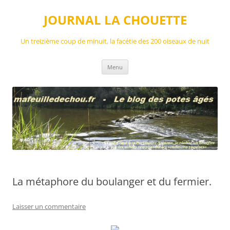
Aller
au
JOURNAL LA CHOUETTE
contenu
Un treizième coup de minuit, la facétie des 200 oiseaux de nuit
Menu
La métaphore du boulanger et du fermier.
Laisser un commentaire