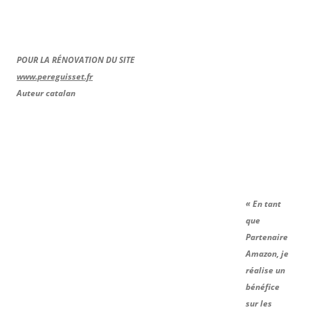
POUR LA RÉNOVATION DU SITE
www.pereguisset.fr
Auteur catalan
« En tant
que
Partenaire
Amazon, je
réalise un
bénéfice
sur les