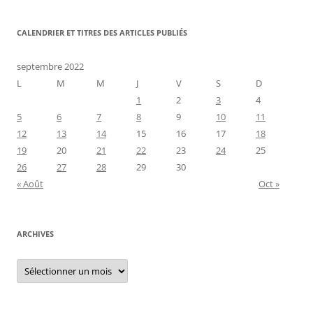
CALENDRIER ET TITRES DES ARTICLES PUBLIÉS
septembre 2022
L
M
M
J
V
S
D
1
2
3
4
5
6
7
8
9
10
11
12
13
14
15
16
17
18
19
20
21
22
23
24
25
26
27
28
29
30
« Août
Oct »
ARCHIVES
Archives