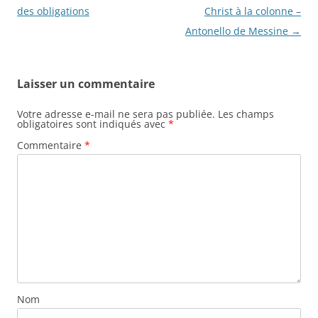
des
des obligations
Christ à la colonne –
articles
Antonello de Messine
→
Laisser un commentaire
Votre adresse e-mail ne sera pas publiée.
Les champs
obligatoires sont indiqués avec
*
Commentaire
*
Nom