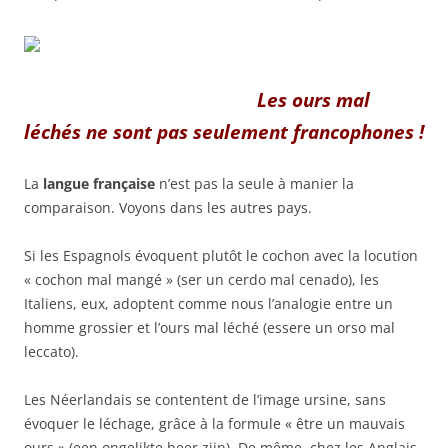
Les ours mal
léchés ne sont pas seulement francophones !
La
langue française
n’est pas la seule à manier la
comparaison. Voyons dans les autres pays.
Si les Espagnols évoquent plutôt le cochon avec la locution
« cochon mal mangé » (ser un cerdo mal cenado), les
Italiens, eux, adoptent comme nous l’analogie entre un
homme grossier et l’ours mal léché (essere un orso mal
leccato).
Les Néerlandais se contentent de l’image ursine, sans
évoquer le léchage, grâce à la formule « être un mauvais
ours » (een ongelikte beer zijn). De même, chez les Anglais,