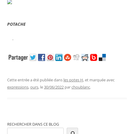
POTACHE
.
Cette entrée a été publiée dans
les potes H
, et marquée avec
expressions
,
ours
, le
30/06/2022
par
choublanc
.
RECHERCHER DANS CE BLOG