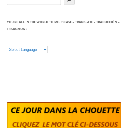
YOU’RE ALL IN THE WORLD TO ME. PLEASE – TRANSLATE – TRADUCCIÓN –
TRADUZIONE