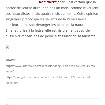
une autre ;
car il est certain que la
portée de l’ourse dure, non pas un mois, comme le veulent
ces naturalistes, mais quatre mois au moins. Cette opinion
singulière préoccupa les savants de la Renaissance.
Elle leur paraissait déranger les plans de la nature.
En effet, prise à la lettre, elle est visiblement absurde :
aussi n’eurent-ils pas de peine à s’assurer de sa fausseté.
SOURC
E :
https://www.linternaute.fr/expression/langue-francaise/232/ours-mal-
leche/
https://lemagdesanimaux.ouest-france.fr/dossier-1275-ours-mal-
leche.html