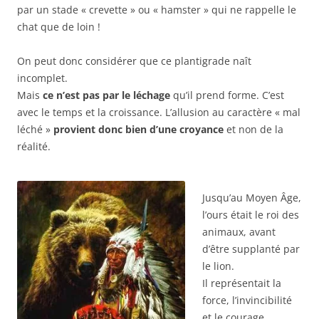
par un stade « crevette » ou « hamster » qui ne rappelle le
chat que de loin !
On peut donc considérer que ce plantigrade naît
incomplet.
Mais
ce n’est pas par le léchage
qu’il prend forme. C’est
avec le temps et la croissance. L’allusion au caractère « mal
léché »
provient donc bien d’une croyance
et non de la
réalité.
Jusqu’au Moyen
Â
ge,
l’ours était le roi des
animaux, avant
d’être supplanté par
le lion.
Il représentait la
force, l’invincibilité
et le courage.