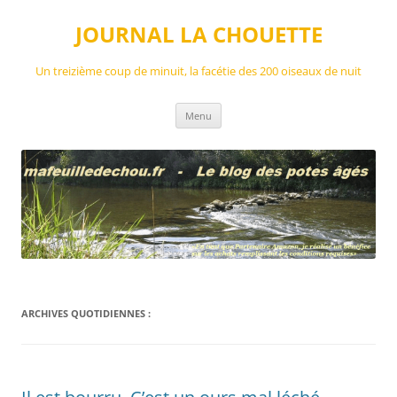
Aller
au
JOURNAL LA CHOUETTE
contenu
Un treizième coup de minuit, la facétie des 200 oiseaux de nuit
Menu
ARCHIVES QUOTIDIENNES :