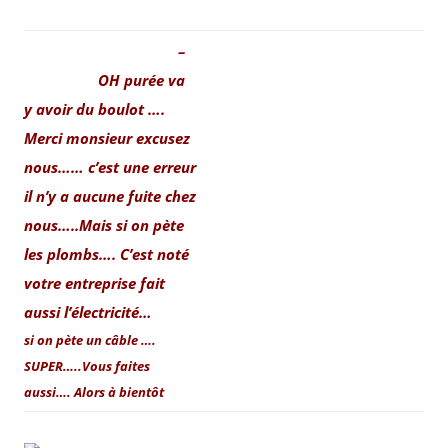
–
OH purée va
y avoir du boulot ….
Merci monsieur excusez
nous…… c’est une erreur
il n’y a aucune fuite chez
nous…..
Mais si on pète
les plombs…. C’est noté
votre entreprise fait
aussi l’électricité…
si on pète un câble ….
SUPER…..
Vous faites
aussi…. Alors à bientôt