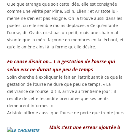
Quelque étrange que soit cette idée, elle est consignée
comme une vérité par Pline, Solin, Elien ; et Aristote lui-
même ne s’en est pas éloigné. On la trouve aussi dans les
poètes, où elle semble moins déplacée. « Ce qu’enfante
l’ourse, dit Ovide, n’est pas un petit, mais une chair mal
vivante que la mère façonne en membres en la léchant, et
qu’elle amène ainsi à la forme qu’elle désire.
En cause disait on… L a gestation de l’ourse qui
selon eux ne durait que peu de temps
Solin cherche à expliquer le fait en l’attribuant à ce que la
gestation de l’ourse ne dure que peu de temps. « La
délivrance de l’ourse, dit-il, arrive au trentième jour : il
résulte de cette fécondité précipitée que ses petits
demeurent informes. »
Aristote affirme aussi que l’ourse ne porte que trente jours.
Mais c’est une erreur ajoutée à