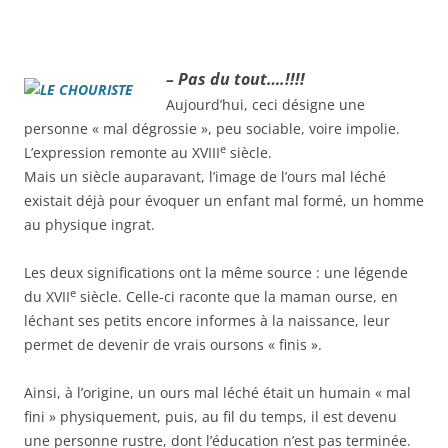
– Pas du tout….!!!!
Aujourd’hui, ceci désigne une
personne « mal dégrossie », peu sociable, voire impolie.
e
L’expression remonte au XVIII
siècle.
Mais un siècle auparavant, l’image de l’ours mal léché
existait déjà pour évoquer un enfant mal formé, un homme
au physique ingrat.
Les deux significations ont la même source : une légende
e
du XVII
siècle. Celle-ci raconte que la maman ourse, en
léchant ses petits encore informes à la naissance, leur
permet de devenir de vrais oursons « finis ».
Ainsi, à l’origine, un ours mal léché était un humain « mal
fini » physiquement, puis, au fil du temps, il est devenu
une personne rustre, dont l’éducation n’est pas terminée.