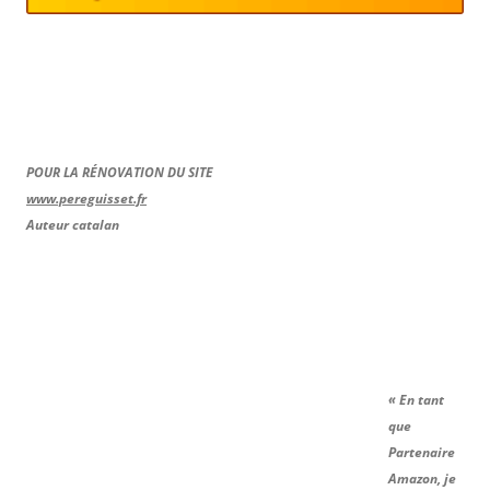
POUR LA RÉNOVATION DU SITE
www.pereguisset.fr
Auteur catalan
« En tant
que
Partenaire
Amazon, je