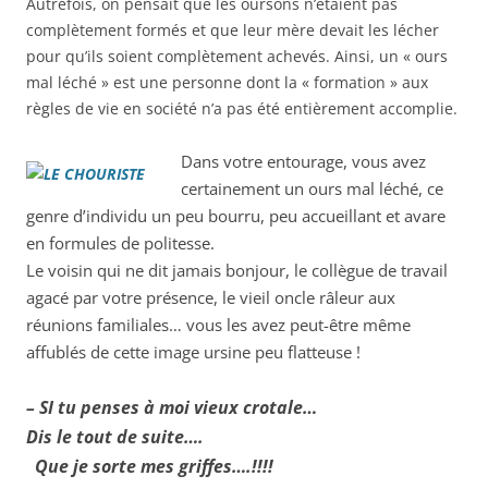
Autrefois, on pensait que les oursons n’étaient pas
complètement formés et que leur mère devait les lécher
pour qu’ils soient complètement achevés. Ainsi, un « ours
mal léché » est une personne dont la « formation » aux
règles de vie en société n’a pas été entièrement accomplie.
Dans votre entourage, vous avez
certainement un ours mal léché, ce
genre d’individu un peu bourru, peu accueillant et avare
en formules de politesse.
Le voisin qui ne dit jamais bonjour, le collègue de travail
agacé par votre présence, le vieil oncle râleur aux
réunions familiales… vous les avez peut-être même
affublés de cette image ursine peu flatteuse !
– SI tu penses à moi vieux crotale…
Dis le tout de suite….
Que je sorte mes griffes….!!!!