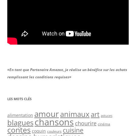
«En tant que Partenaire Amazon, je réalise un bénéfice sur les achats
remplissant les conditions requises»
LES MOTS CLÉS
amour
animaux
art
alimentation
astuces
chansons
blagues
chourire
cinéma
contes
cuisine
coquin
couleurs