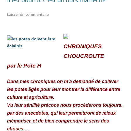
Il est bourru. C’est un ours mal léché
Laisser un commentaire
C
HRONIQUES
CHOUCROUTE
par le Pote H
Dans mes chroniq
ues on m’a demandé de cultiver
les potes âgés pour leur montrer la différence entre
culture et agriculture.
Vu leur sénilité précoce nous procéderons toujours,
par des anecdotes, qui leur permettront de mieux
mémoriser, et de bien comprendre le sens des
choses …