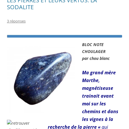
LES PIERRES ET LEURS VERTUS: LA
SODALITE
3 réponses
BLOC NOTE
CHOULAGER
par chou blanc
Ma grand mère
Marthe,
magnétiseuse
trainait avant
moi sur les
chemins et dans
les vignes à la
recherche de la pierre «
qui