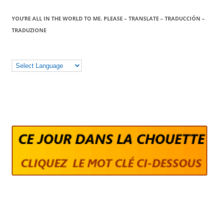
YOU’RE ALL IN THE WORLD TO ME. PLEASE – TRANSLATE – TRADUCCIÓN –
TRADUZIONE