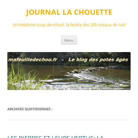
Aller
au
JOURNAL LA CHOUETTE
contenu
Un treizième coup de minuit, la facétie des 200 oiseaux de nuit
Menu
ARCHIVES QUOTIDIENNES :