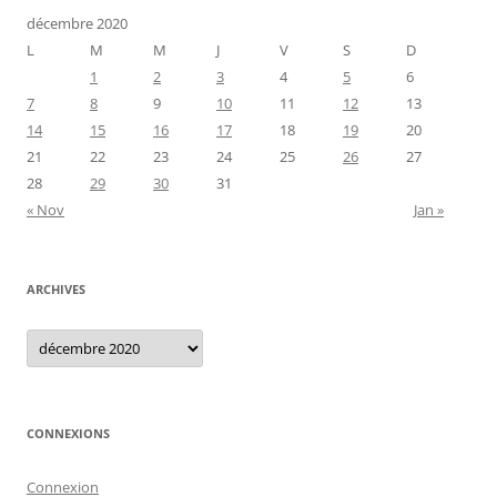
décembre 2020
L
M
M
J
V
S
D
1
2
3
4
5
6
7
8
9
10
11
12
13
14
15
16
17
18
19
20
21
22
23
24
25
26
27
28
29
30
31
« Nov
Jan »
ARCHIVES
Archives
CONNEXIONS
Connexion