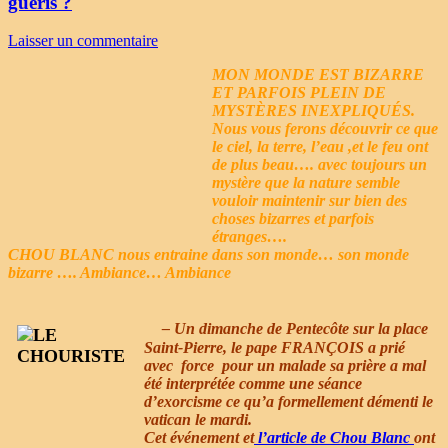
guéris ?
Laisser un commentaire
MON MONDE EST BIZARRE
ET PARFOIS PLEIN DE
MYSTÈRES INEXPLIQUÉS.
Nous vous ferons découvrir ce que
le ciel, la terre, l’eau ,et le feu ont
de plus beau…. avec toujours un
mystère que la nature semble
vouloir maintenir sur bien des
choses bizarres et parfois
étranges….
CHOU BLANC nous entraine dans son monde… son monde
bizarre …. Ambiance… Ambiance
– Un dimanche de Pentecôte
sur la place
Saint-Pierre, le pape FRANÇOIS a prié
avec force pour un malade sa prière a mal
été interprétée comme une séance
d’exorcisme ce qu’a formellement démenti le
vatican le mardi.
Cet événement et
l’article de Chou Blanc
ont