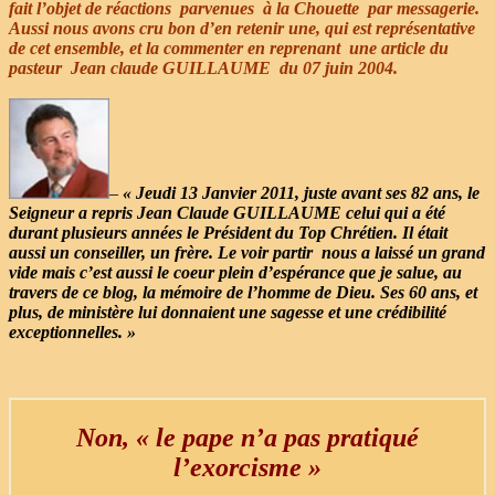
fait l’objet de réactions parvenues à la Chouette
par messagerie.
A
ussi nous avons cru bon d’en retenir une, qui est représentative
de cet ensemble, et la commenter en reprenant une article du
pasteur Jean claude GUILLAUME du 07 juin 2004.
–
« Jeudi 13 Janvier 2011, juste avant ses 82 ans, le
Seigneur a repris Jean Claude GUILLAUME celui qui a été
durant plusieurs années le Président du Top Chrétien. Il était
aussi un conseiller, un frère. Le voir partir nous a laissé un grand
vide mais c’est aussi le coeur plein d’espérance que je salue, au
travers de ce blog, la mémoire de l’homme de Dieu. Ses 60 ans, et
plus, de ministère lui donnaient une sagesse et une crédibilité
exceptionnelles. »
Non, « le pape n’a pas pratiqué
l’exorcisme »