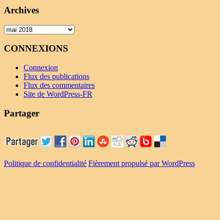
Archives
Archives
CONNEXIONS
Connexion
Flux des publications
Flux des commentaires
Site de WordPress-FR
Partager
Politique de confidentialité
Fièrement propulsé par WordPress