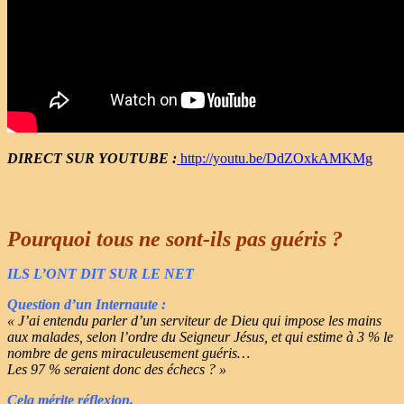
DIRECT SUR YOUTUBE :
http://youtu.be/DdZOxkAMKMg
Pourquoi tous ne sont-ils pas guéris ?
ILS L’ONT DIT SUR LE NET
Question d’un Internaute :
« J’ai entendu parler d’un serviteur de Dieu qui impose les mains
aux malades, selon l’ordre du Seigneur Jésus, et qui estime à 3 % le
nombre de gens miraculeusement guéris…
Les 97 % seraient donc des échecs ? »
Cela mérite réflexion.