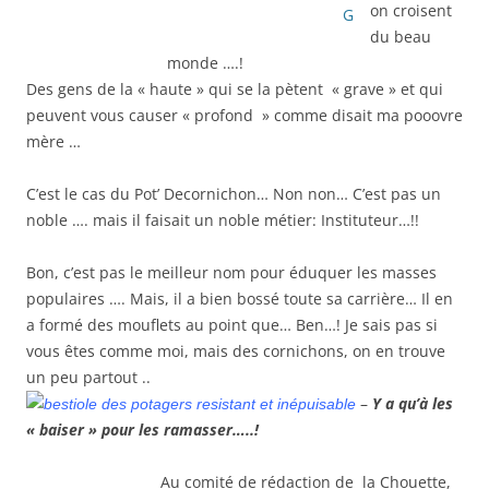
on croisent
du beau
monde ….!
Des gens de la « haute » qui se la pètent « grave » et qui
peuvent vous causer « profond » comme disait ma pooovre
mère …
C’est le cas du Pot’ Decornichon… Non non… C’est pas un
noble …. mais il faisait un noble métier: Instituteur…!!
Bon, c’est pas le meilleur nom pour éduquer les masses
populaires …. Mais, il a bien bossé toute sa carrière… Il en
a formé des mouflets au point que… Ben…! Je sais pas si
vous êtes comme moi, mais des cornichons, on en trouve
un peu partout ..
–
Y a qu’à les
« baiser » pour les ramasser…..!
Au comité de rédaction de la Chouette,