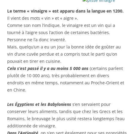
Le terme « vinaigre » est apparu dans la langue en 1200.
Il vient des mots « vin » et « aigre ».
Comme son nom l’indique, le vinaigre est un vin qui a
tourné à l’aigre sous l’action de certaines bactéries.
Personne ne l’a donc inventé.
Mais, quelqu’un a eu un jour la bonne idée de goûter au
vin d’une cuvée perdue et a compris tout le parti qu’on
pouvait en tirer en cuisine.
Cela s’est passé il y a au moins 5 000 ans
(certains parlent
plutôt de 10 000 ans), très probablement en divers
endroits en même temps, notamment au Proche-Orient et
en Chine.
Les Égyptiens et les Babyloniens
s’en servaient pour
conserver leurs aliments, tandis que chez les Grecs et les
Romains, le breuvage le plus usité restera longtemps l’eau
additionnée de vinaigre.
Dans l’Antiquité,
on s’en sert également pour ses propriétés