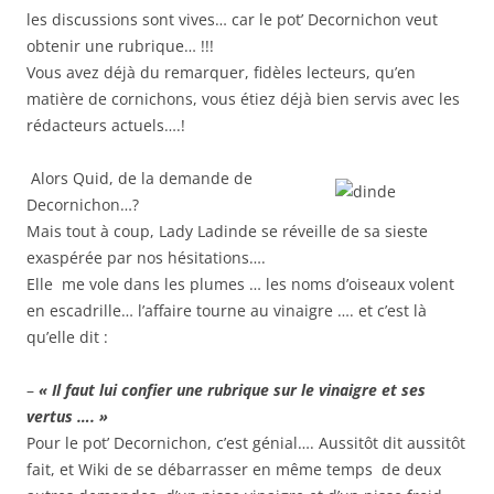
les discussions sont vives… car le pot’ Decornichon veut
obtenir une rubrique… !!!
Vous avez déjà du remarquer, fidèles lecteurs, qu’en
matière de cornichons, vous étiez déjà bien servis avec les
rédacteurs actuels….!
Alors Quid, de la demande de
Decornichon…?
Mais tout à coup, Lady Ladinde se réveille de sa sieste
exaspérée par nos hésitations….
Elle me vole dans les plumes … les noms d’oiseaux volent
en escadrille… l’affaire tourne au vinaigre …. et c’est là
qu’elle dit :
–
« Il faut lui confier une rubrique sur le vinaigre et ses
vertus …. »
Pour le pot’ Decornichon, c’est génial…. Aussitôt dit aussitôt
fait, et Wiki de se débarrasser en même temps de deux