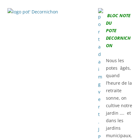
BLOC NOTE
DU
POTE
DECORNICH
ON
Nous les
potes âgés,
quand
l’heure de la
retraite
sonne, on
cultive notre
jardin …. et
dans les
jardins
municipaux,