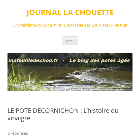
Aller
au
JOURNAL LA CHOUETTE
contenu
Un treizième coup de minuit, la facétie des 200 oiseaux de nuit
Menu
LE POTE DECORNICHON : L’histoire du
vinaigre
6 réponses