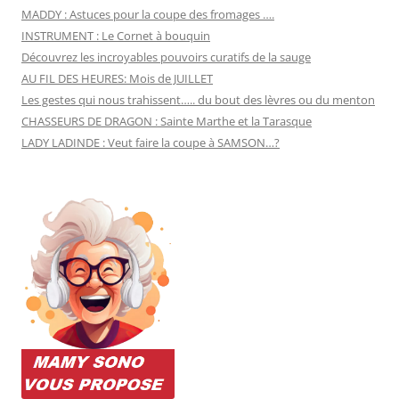
MADDY : Astuces pour la coupe des fromages ….
INSTRUMENT : Le Cornet à bouquin
Découvrez les incroyables pouvoirs curatifs de la sauge
AU FIL DES HEURES: Mois de JUILLET
Les gestes qui nous trahissent….. du bout des lèvres ou du menton
CHASSEURS DE DRAGON : Sainte Marthe et la Tarasque
LADY LADINDE : Veut faire la coupe à SAMSON…?