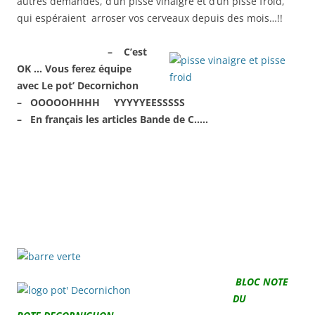
autres demandes, d’un pisse vinaigre et d’un pisse froid,
qui espéraient arroser vos cerveaux depuis des mois…!!
– C’est
OK … Vous ferez équipe
avec Le pot’ Decornichon
– OOOOOHHHH YYYYYEESSSSS
– En français les articles Bande de C…..
BLOC NOTE
DU