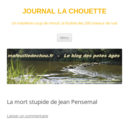
Aller
au
contenu
JOURNAL LA CHOUETTE
Un treizième coup de minuit, la facétie des 200 oiseaux de nuit
Menu
La mort stupide de Jean Pensemal
Laisser un commentaire