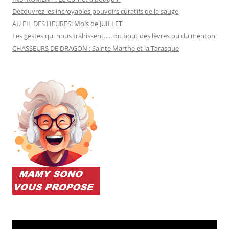
Découvrez les incroyables pouvoirs curatifs de la sauge
AU FIL DES HEURES: Mois de JUILLET
Les gestes qui nous trahissent….. du bout des lèvres ou du menton
CHASSEURS DE DRAGON : Sainte Marthe et la Tarasque