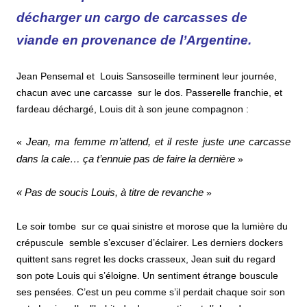
décharger un cargo de carcasses de
viande en provenance de l’Argentine.
Jean Pensemal et Louis Sansoseille terminent leur journée,
chacun avec une carcasse sur le dos. Passerelle franchie, et
fardeau déchargé, Louis
dit à
son jeune compagnon :
«
Jean, ma femme m’attend, et il reste juste une carcasse
dans la cale… ça t’ennuie pas de faire la dernière
»
« Pas de soucis Louis, à titre de revanche
»
Le soir tombe sur ce quai sinistre et morose que la lumière du
crépuscule semble s’excuser d’éclairer. Les derniers dockers
quittent sans regret les docks crasseux, Jean suit du regard
son pote Louis qui s’éloigne. Un sentiment étrange bouscule
ses pensées. C’est un peu comme s’il perdait chaque soir son