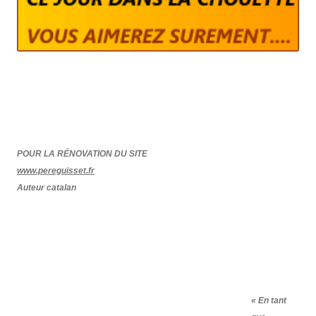
POUR LA RÉNOVATION DU SITE
www.pereguisset.fr
Auteur catalan
« En tant