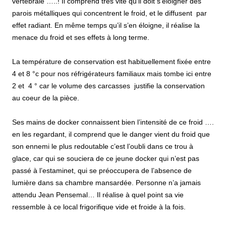
vertébrale …..! Il comprend très vite qu’il doit s’éloigner des
parois métalliques qui concentrent le froid, et le diffusent par
effet radiant. En même temps qu’il s’en éloigne, il réalise la
menace du froid et ses effets à long terme.
La température de conservation est habituellement fixée entre
4 et 8 °c pour nos réfrigérateurs familiaux mais tombe ici entre
2 et 4 ° car le volume des carcasses justifie la conservation
au coeur de la pièce.
Ses mains de docker connaissent bien l’intensité de ce froid ….
en les regardant, il comprend que le danger vient du froid que
son ennemi le plus redoutable c’est l’oubli dans ce trou à
glace, car qui se souciera de ce jeune docker qui n’est pas
passé à l’estaminet, qui se préoccupera de l’absence de
lumière dans sa chambre mansardée. Personne n’a jamais
attendu Jean Pensemal… Il réalise à quel point sa vie
ressemble à ce local frigorifique vide et froide à la fois.