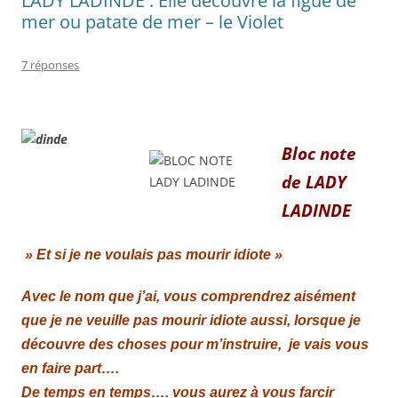
LADY LADINDE : Elle découvre la figue de
mer ou patate de mer – le Violet
7 réponses
Bloc note
de LADY
LADINDE
» Et si je ne voulais pas mourir idiote »
Avec le nom que j’ai, vous comprendrez aisément
que je ne veuille pas mourir idiote aussi, lorsque je
découvre des choses pour m’instruire, je vais vous
en faire part….
De temps en temps…. vous aurez à vous farcir