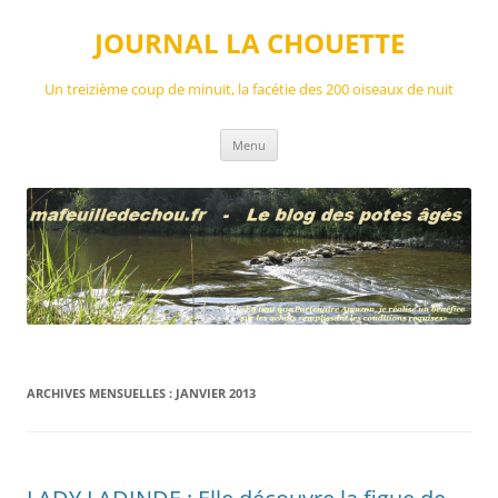
Aller
au
JOURNAL LA CHOUETTE
contenu
Un treizième coup de minuit, la facétie des 200 oiseaux de nuit
Menu
ARCHIVES MENSUELLES :
JANVIER 2013