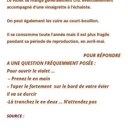
Le violet se mange généralement cru, éventuellement
accompagné d’une vinaigrette à l’échalote.
On peut également les cuire au court-bouillon.
Il se consomme toute l’année mais il est plus fragile
pendant sa période de reproduction, en avril-mai.
POUR RÉPONDRE
A UNE QUESTION FRÉQUEMMENT POSÉE :
Pour ouvrir le violet …
– Prenez le en main
– Taper le fortement sur le bord de votre évier
il va se durcir
-Là tranchez le en deux … N’attendez pas
SOURCE :