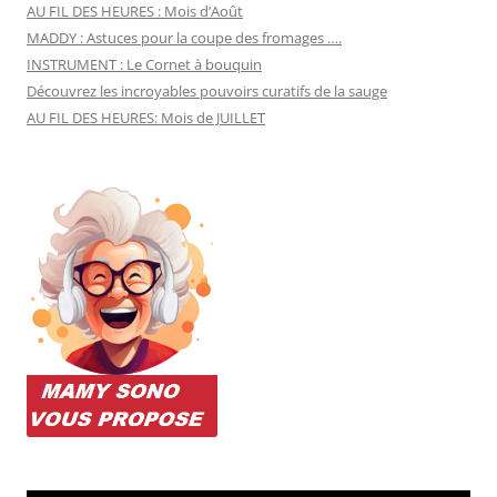
AU FIL DES HEURES : Mois d’Août
MADDY : Astuces pour la coupe des fromages ….
INSTRUMENT : Le Cornet à bouquin
Découvrez les incroyables pouvoirs curatifs de la sauge
AU FIL DES HEURES: Mois de JUILLET