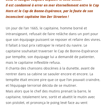
Il est condamné à errer en mer éternellement entre le Cap
Horn et le Cap de Bonne-Espérance, par la faute de son
inconscient capitaine Van Der Straeten !
Un jour de l’an 1665, le capitaine, homme borné et
intransigeant, refusait de faire relâche dans un port pour
que son équipage puissent se reposer et refaire des vivres.
Il fallait à tout prix rattraper le retard du navire. Le
capitaine souhaitait traverser le Cap de Bonne-Espérance
par tempête, son équipage lui a demandé de patienter,
mais le capitaine inflexible refusa.
Il chanta des chansons obscènes à la dunette, avant de
rentrer dans sa cabine se saouler encore et encore. La
tempête était encore pire que ce que l’on pouvait craindre,
et l’équipage terrorisé décida de se mutiner.
Mais alors que le chef des mutins prenait la barre, le
capitaine, totalement ivre, sortit et abattit le mutin avec
son pistolet, et prononça le poing levé face au vent