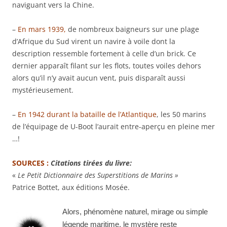
naviguant vers la Chine.
–
En mars 1939,
de nombreux baigneurs sur une plage
d’Afrique du Sud virent un navire à voile dont la
description ressemble fortement à celle d’un brick. Ce
dernier apparaît filant sur les flots, toutes voiles dehors
alors qu’il n’y avait aucun vent, puis disparaît aussi
mystérieusement.
–
En 1942 durant la bataille de l’Atlantique
, les 50 marins
de l’équipage de U-Boot l’aurait entre-aperçu en pleine mer
…!
SOURCES :
Citations tirées du livre:
«
Le Petit Dictionnaire des Superstitions de Marins »
Patrice Bottet, aux éditions Mosée.
Alors, phénomène naturel, mirage ou simple
légende maritime, le mystère reste