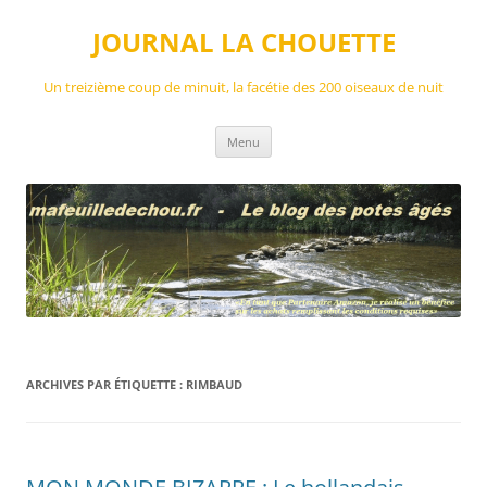
Aller
au
JOURNAL LA CHOUETTE
contenu
Un treizième coup de minuit, la facétie des 200 oiseaux de nuit
Menu
ARCHIVES PAR ÉTIQUETTE :
RIMBAUD