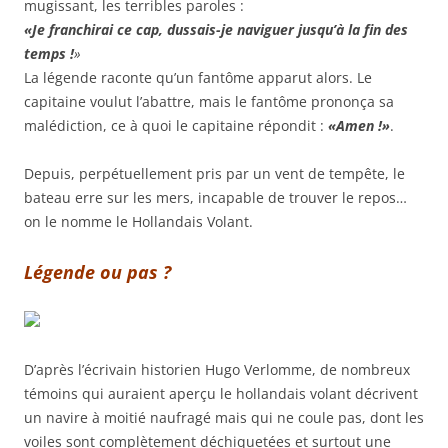
mugissant, les terribles paroles :
«Je franchirai ce cap, dussais-je naviguer jusqu’à la fin des
temps !
»
La légende raconte qu’un fantôme apparut alors. Le
capitaine voulut l’abattre, mais le fantôme prononça sa
malédiction, ce à quoi le capitaine répondit :
«
Amen !»
.
Depuis, perpétuellement pris par un vent de tempête, le
bateau erre sur les mers, incapable de trouver le repos…
on le nomme le Hollandai
s Volant.
Légende ou pas ?
D’après l’écrivain historien Hugo Verlomme, de nombreux
témoins qui auraient aperçu le hollandais volant décrivent
un navire à moitié naufragé mais qui ne coule pas, dont les
voiles sont complètement déchiquetées et surtout une