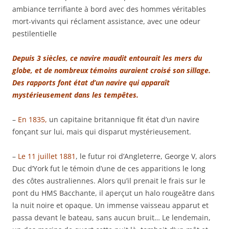
ambiance terrifiante à bord avec des hommes véritables
mort-vivants qui réclament assistance, avec une odeur
pestilentielle
Depuis 3 siècles, ce navire maudit entourait les mers du
globe, et de nombreux témoins auraient croisé son sillage.
Des rapports font état d’un navire qui apparaît
mystérieusement dans les tempêtes.
–
En 1835,
un capitaine britannique fit état d’un navire
fonçant sur lui, mais qui disparut mystérieusement.
–
Le 11 juillet 1881
, le futur roi d’Angleterre, George V, alors
Duc d’York fut le témoin d’une de ces apparitions le long
des côtes australiennes. Alors qu’il prenait le frais sur le
pont du HMS Bacchante, il aperçut un halo rougeâtre dans
la nuit noire et opaque. Un immense vaisseau apparut et
passa devant le bateau, sans aucun bruit… Le lendemain,