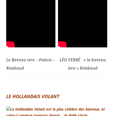
Le Bateau ivre – Poésie –
LÉO FERRÉ
« le bateau
Rimbaud
Ivre » Rimbaud
LE HOLLANDAIS VOLANT
Le Hollandais Volant est le plus célèbre des bateaux, et
celui-ci navigue toujours depuis… le XVIIè siècle.