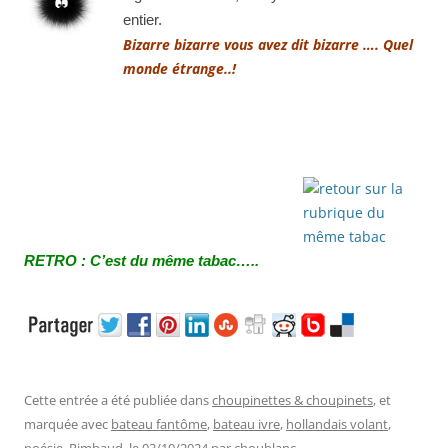
entier.
Bizarre bizarre vous avez dit bizarre …. Quel
monde étrange..!
R
ETRO : C’est du même tabac…..
Cette entrée a été publiée dans
choupinettes & choupinets
, et
marquée avec
bateau fantôme
,
bateau ivre
,
hollandais volant
,