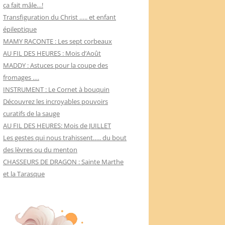
ça fait mâle…!
Transfiguration du Christ ….. et enfant
épileptique
MAMY RACONTE : Les sept corbeaux
AU FIL DES HEURES : Mois d’Août
MADDY : Astuces pour la coupe des
fromages ….
INSTRUMENT : Le Cornet à bouquin
Découvrez les incroyables pouvoirs
curatifs de la sauge
AU FIL DES HEURES: Mois de JUILLET
Les gestes qui nous trahissent….. du bout
des lèvres ou du menton
CHASSEURS DE DRAGON : Sainte Marthe
et la Tarasque