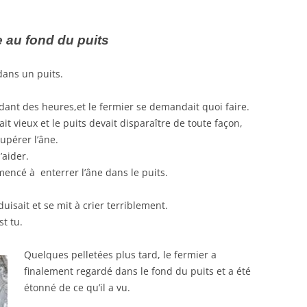
e au fond du puits
dans un puits.
ant des heures,et le fermier se demandait quoi faire.
ait vieux et le puits devait disparaître de toute façon,
upérer l’âne.
l’aider.
mmencé à enterrer l’âne dans le puits.
duisait et se mit à crier terriblement.
st tu.
Quelques pelletées plus tard, le fermier a
finalement regardé dans le fond du puits et a été
étonné de ce qu’il a vu.