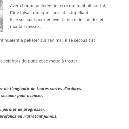
Avec chaque pelletée de terre qui tombait sur lui,
l’âne faisait quelque chose de stupéfiant.
Il se secouait pour enlever la terre de son dos et
montait dessus.
inuaient à pelleter sur l’animal, il se secouait et
e soit hors du puits et se mette à trotter !
er de t’engloutir de toutes sortes d’ordures.
e secouer pour avancer.
ui permet de progresser.
 profonds en n’arrêtant jamais.