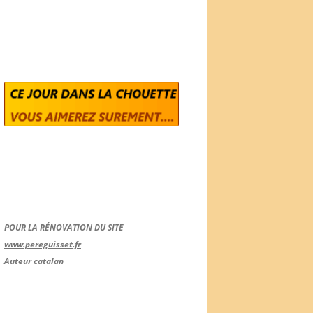
POUR LA RÉNOVATION DU SITE
www.pereguisset.fr
Auteur catalan