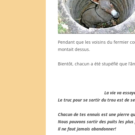
Pendant que les voisins du fermier cont
montait dessus.
Bientôt, chacun a été stupéfié que l’ân
La vie va essay
Le truc pour se sortir du trou est de s
Chacun de tes ennuis est une pierre q
Nous pouvons sortir des puits les plus
Il ne faut jamais abandonner!