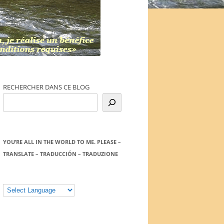
RECHERCHER DANS CE BLOG
YOU’RE ALL IN THE WORLD TO ME. PLEASE –
TRANSLATE – TRADUCCIÓN – TRADUZIONE