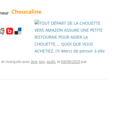
Choucaline
, et marquée avec
âne
,
psy
,
puits
, le
04/09/2025
par