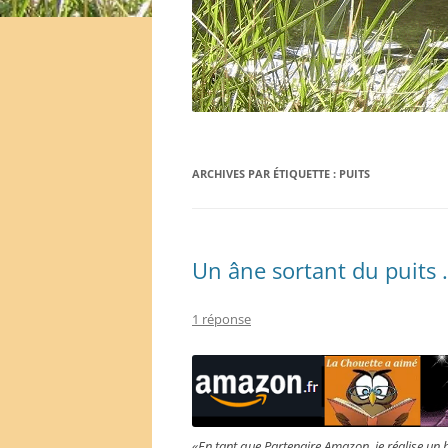
ARCHIVES PAR ÉTIQUETTE :
PUITS
Un âne sortant du puits 
1 réponse
«En tant que Partenaire Amazon, je réalise un 