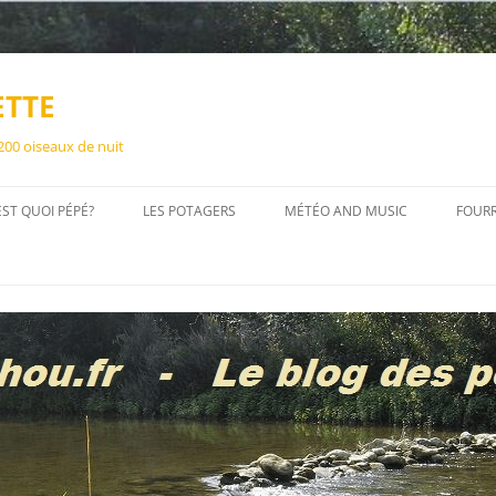
ETTE
 200 oiseaux de nuit
EST QUOI PÉPÉ?
LES POTAGERS
MÉTÉO AND MUSIC
FOUR