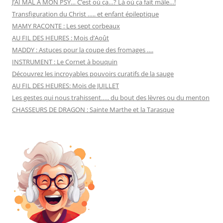
J’AI MAL A MON PSY… C’est où ça…? Là où ça fait mâle…!
Transfiguration du Christ ….. et enfant épileptique
MAMY RACONTE : Les sept corbeaux
AU FIL DES HEURES : Mois d’Août
MADDY : Astuces pour la coupe des fromages ….
INSTRUMENT : Le Cornet à bouquin
Découvrez les incroyables pouvoirs curatifs de la sauge
AU FIL DES HEURES: Mois de JUILLET
Les gestes qui nous trahissent….. du bout des lèvres ou du menton
CHASSEURS DE DRAGON : Sainte Marthe et la Tarasque