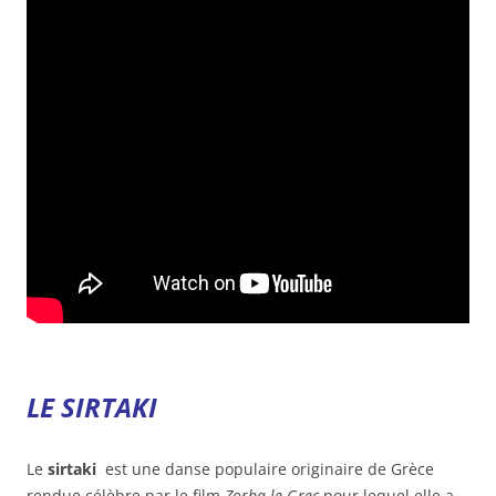
LE SIRTAKI
Le
sirtaki
est une danse populaire originaire de Grèce
rendue célèbre par le film
Zorba le Grec
pour lequel elle a