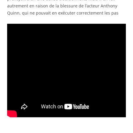
autrement en raison de la blessure de l’acteur Anthony
Quinn, qui ne pouvait en exécuter correctement les pas