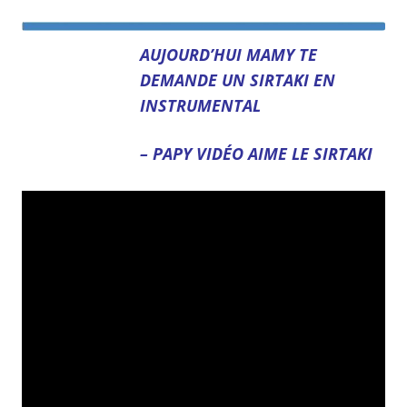
AUJOURD’HUI MAMY TE
DEMANDE UN SIRTAKI EN
INSTRUMENTAL
– PAPY VIDÉO AIME LE SIRTAKI