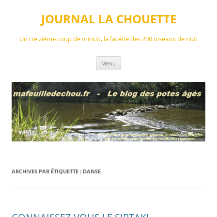
Aller
au
JOURNAL LA CHOUETTE
contenu
Un treizième coup de minuit, la facétie des 200 oiseaux de nuit
Menu
ARCHIVES PAR ÉTIQUETTE :
DANSE