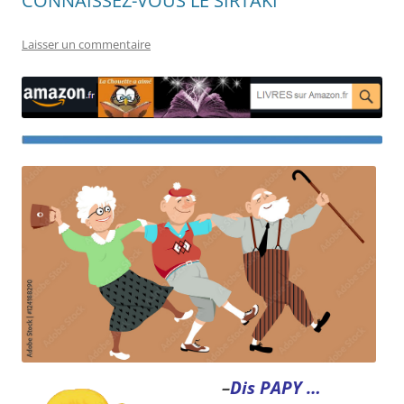
CONNAISSEZ-VOUS LE SIRTAKI
Laisser un commentaire
–
Dis PAPY …