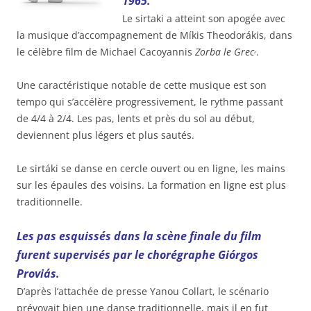
1965.
Le sirtaki a atteint son apogée avec
la musique d’accompagnement de Míkis Theodorákis, dans
,
le célèbre film de Michael Cacoyannis
Zorba le Grec
.
Une caractéristique notable de cette musique est son
tempo qui s’accélère progressivement, le rythme passant
de 4/4 à 2/4. Les pas, lents et près du sol au début,
deviennent plus légers et plus sautés.
Le sirtáki se danse en cercle ouvert ou en ligne, les mains
sur les épaules des voisins
. La formation en ligne est plus
traditionnelle.
Les pas esquissés dans la scène finale du film
furent supervisés par le chorégraphe Giórgos
Proviás.
D’après l’attachée de presse Yanou Collart, le scénario
prévoyait bien une danse traditionnelle, mais il en fut