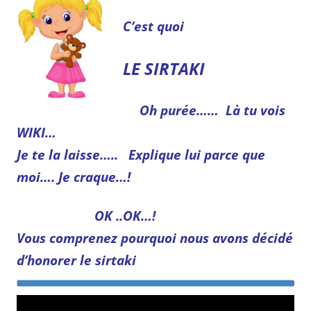
C’est quoi
LE SIRTAKI
Oh purée……
Là tu vois
WIKI…
Je te la laisse…..
Explique lui parce que
moi…. Je craque…!
OK ..OK…!
Vous comprenez pourquoi nous avons décidé
d’honorer
le sirtaki