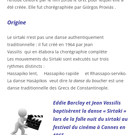
été créée. Elle fut chorégraphiée par Giórgos Proviás .
Origine
Le sirtaki n’est pas une danse authentiquement
traditionnelle : il fut créé en 1964 par Jean
.
Vassilis qui en élabora la chorégraphie complète
Les mouvements du Sirtaki sont exécutés sur trois
rythmes distincts :
Hassapiko lent, Hassapiko rapide et Rhassapo-serviko.
La danse Hasápikos veut dire
la danse du boucher
est une
danse traditionnelle des Grecs de Constantinople.
Eddie Barclay et Jean Vassilis
baptisèrent la danse « Sirtaki »
lors de la folle nuit du sirtaki au
festival du cinéma à Cannes en