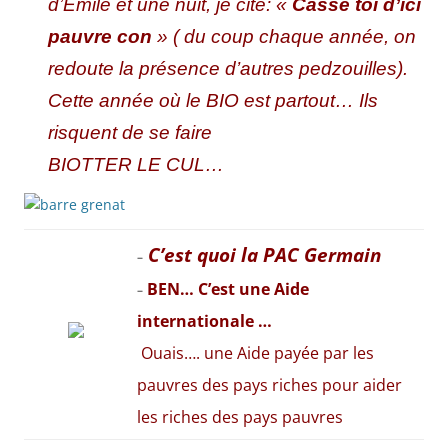
d’Emile et une nuit, je cite: «
Casse toi d’ici
pauvre con
» ( du coup chaque année, on
redoute la présence d’autres pedzouilles).
Cette année où le BIO est partout… Ils
risquent de se faire
BIOTTER LE CUL…
C’est quoi la PAC Germain
–
BEN… C’est une Aide
–
internationale …
Ouais…. une Aide payée par les
pauvres des pays riches pour aider
les riches des pays pauvres