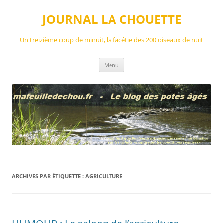
Aller
au
JOURNAL LA CHOUETTE
contenu
Un treizième coup de minuit, la facétie des 200 oiseaux de nuit
Menu
ARCHIVES PAR ÉTIQUETTE :
AGRICULTURE