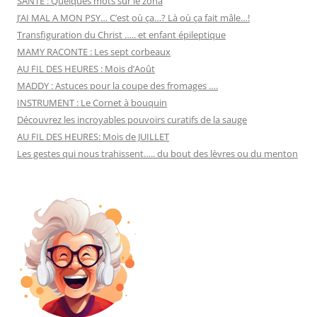
SANTÉ : Quelques mots sur le zona
J’AI MAL A MON PSY… C’est où ça…? Là où ça fait mâle…!
Transfiguration du Christ ….. et enfant épileptique
MAMY RACONTE : Les sept corbeaux
AU FIL DES HEURES : Mois d’Août
MADDY : Astuces pour la coupe des fromages ….
INSTRUMENT : Le Cornet à bouquin
Découvrez les incroyables pouvoirs curatifs de la sauge
AU FIL DES HEURES: Mois de JUILLET
Les gestes qui nous trahissent….. du bout des lèvres ou du menton