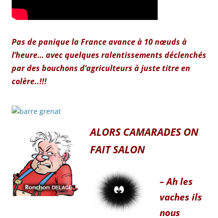
Pas de panique la France avance à 10 nœuds à
l’heure
…
avec quelques ralentissements déclenchés
par des bouchons d’agriculteurs à juste titre en
colère..!!!
ALORS CAMARADES ON
FAIT SALON
– Ah les
vaches ils
nous