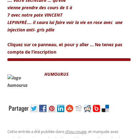
…. votre secrétaire …
qu’elle
vienne prendre des cours de 5 à
7 avec notre pote VINCENT
LEPINFRÉ…. il saura lui faire voir la vie en rose avec une
injection
anti- gris pâle
Cliquez sur ce panneau, et pour y aller … Ne tenez pas
compte de l’inscription
HUM
OURUS
.
Cette entrée a été publiée dans
chou rouge
, et marquée avec