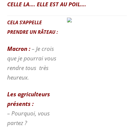
CELLE LA…. ELLE EST AU POIL….
CELA S’APPELLE
PRENDRE UN RÂTEAU :
Macron :
– Je crois
que je pourrai vous
rendre tous très
heureux.
Les agriculteurs
présents :
– Pourquoi, vous
partez ?