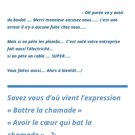
– OH purée va y avoir
du boulot …. Merci monsieur excusez nous…… c’est une
erreur il n’y a aucune fuite chez nous…..
Mais si on pète les plombs…. C’est noté votre entreprise
fait aussi l’électricité…
si on pète un cable …. SUPER…..
Vous faites aussi…. Alors à bientôt….!
Savez vous d’où vient l’expression
« Battre la chamade »
« Avoir le cœur qui bat la
chamade »…?: