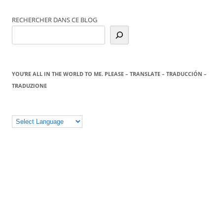
RECHERCHER DANS CE BLOG
YOU’RE ALL IN THE WORLD TO ME. PLEASE – TRANSLATE – TRADUCCIÓN –
TRADUZIONE