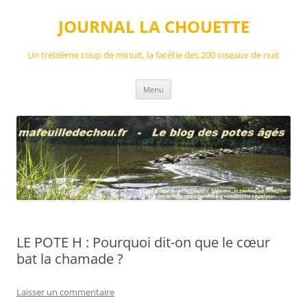
Aller
au
JOURNAL LA CHOUETTE
contenu
Un treizième coup de minuit, la facétie des 200 oiseaux de nuit
Menu
LE POTE H : Pourquoi dit-on que le cœur
bat la chamade ?
Laisser un commentaire