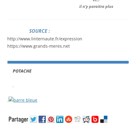
il n’y paraitra plus
SOURCE :
http://www.linternaute.fr/expression
https://www.grands-meres.net
POTACHE
.
.