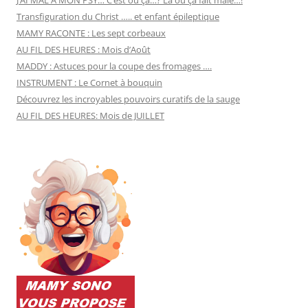
J’AI MAL A MON PSY… C’est où ça…? Là où ça fait mâle…!
Transfiguration du Christ ….. et enfant épileptique
MAMY RACONTE : Les sept corbeaux
AU FIL DES HEURES : Mois d’Août
MADDY : Astuces pour la coupe des fromages ….
INSTRUMENT : Le Cornet à bouquin
Découvrez les incroyables pouvoirs curatifs de la sauge
AU FIL DES HEURES: Mois de JUILLET