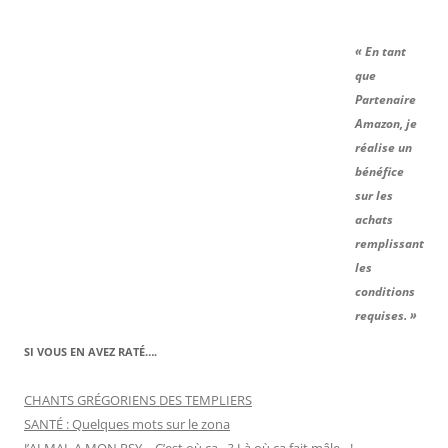
« En tant
que
Partenaire
Amazon, je
réalise un
bénéfice
sur les
achats
remplissant
les
conditions
requises. »
SI VOUS EN AVEZ RATÉ….
CHANTS GRÉGORIENS DES TEMPLIERS
SANTÉ : Quelques mots sur le zona