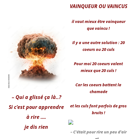
VAINQUEUR OU VAINCUS
il vaut mieux être vainqueur
que vaincu !
Il y a une autre solution : 20
coeurs ou 20 culs
Pour moi 20 coeurs valent
mieux que 20 culs !
Car les coeurs battent la
chamade
– Qui a glissé ça là..?
et les culs font parfois de gros
Si c’est pour apprendre
bruits !
à rire ….
je dis rien
– C’était pour rire un peu d’air
et…