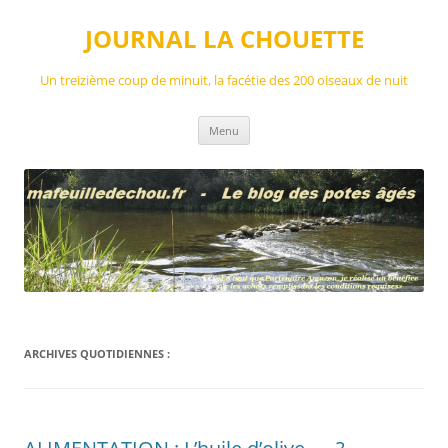
Aller
au
JOURNAL LA CHOUETTE
contenu
Un treizième coup de minuit, la facétie des 200 oiseaux de nuit
Menu
ARCHIVES QUOTIDIENNES :