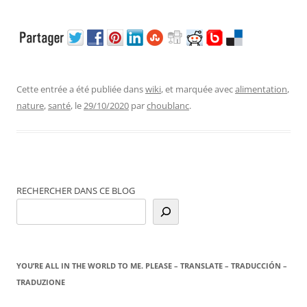
Cette entrée a été publiée dans
wiki
, et marquée avec
alimentation
,
nature
,
santé
, le
29/10/2020
par
choublanc
.
RECHERCHER DANS CE BLOG
YOU’RE ALL IN THE WORLD TO ME. PLEASE – TRANSLATE – TRADUCCIÓN –
TRADUZIONE