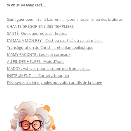
SI VOUS EN AVEZ RATÉ….
Saint guérisseur : Saint Laurent ….. pour chasser le feu des brulures
CHANTS GRÉGORIENS DES TEMPLIERS
SANTÉ : Quelques mots sur le zona
J’AI MAL A MON PSY… C’est où ça…? Là où ça fait mâle…!
Transfiguration du Christ ….. et enfant épileptique
MAMY RACONTE : Les sept corbeaux
AU FIL DES HEURES : Mois d’Août
MADDY : Astuces pour la coupe des fromages ….
INSTRUMENT : Le Cornet à bouquin
Découvrez les incroyables pouvoirs curatifs de la sauge