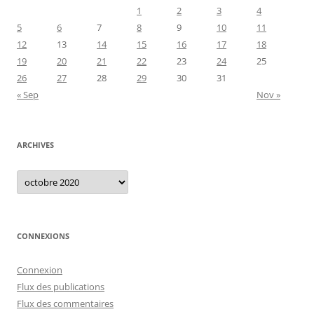
1
2
3
4
5
6
7
8
9
10
11
12
13
14
15
16
17
18
19
20
21
22
23
24
25
26
27
28
29
30
31
« Sep
Nov »
ARCHIVES
Archives
CONNEXIONS
Connexion
Flux des publications
Flux des commentaires