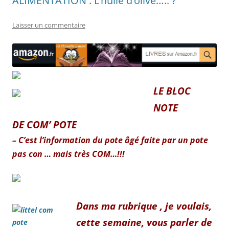
ALIMENTATION : L’huile d’olive….. ?
Laisser un commentaire
LE BLOC
NOTE
DE COM’ POTE
– C’est l’information du pote âgé faite par un pote
pas con … mais très COM…!!!
Dans ma rubrique , je voulais
,
cette semaine,
vous parler de