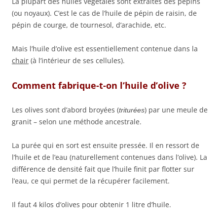
La plupart des huiles végétales sont extraites des pépins
(ou noyaux). C’est le cas de l’huile de pépin de raisin, de
pépin de courge, de tournesol, d’arachide, etc.
Mais l’huile d’olive est essentiellement contenue dans la
chair
(à l’intérieur de ses cellules).
Comment fabrique-t-on l’huile d’olive ?
Les olives sont d’abord broyées (
) par une meule de
triturées
granit – selon une méthode ancestrale.
La purée qui en sort est ensuite pressée. Il en ressort de
l’huile et de l’eau (naturellement contenues dans l’olive). La
différence de densité fait que l’huile finit par flotter sur
l’eau, ce qui permet de la récupérer facilement.
Il faut 4 kilos d’olives pour obtenir 1 litre d’huile.