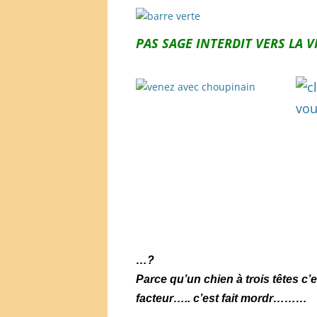
PAS SAGE INTERDIT VERS LA V
…?
Parce qu’un chien à trois têtes c’e
facteur….. c’est fait mordr………