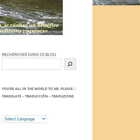
RECHERCHER DANS CE BLOG
YOU’RE ALL IN THE WORLD TO ME. PLEASE –
TRANSLATE – TRADUCCIÓN – TRADUZIONE