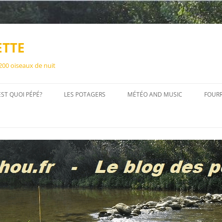
ETTE
 200 oiseaux de nuit
EST QUOI PÉPÉ?
LES POTAGERS
MÉTÉO AND MUSIC
FOUR