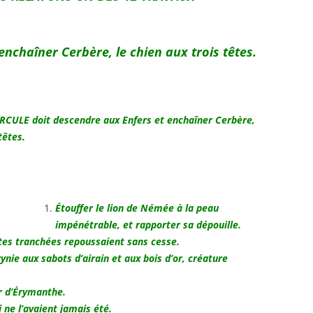
nchaîner Cerbère, le chien aux trois têtes.
RCULE doit d
escendre aux Enfers et enchaîner Cerbère,
têtes.
Étouffer le lion de Némée à la peau
impénétrable, et rapporter sa dépouille.
êtes tranchées repoussaient sans cesse.
ynie aux sabots d’airain et aux bois d’or, créature
r d’Érymanthe.
 ne l’avaient jamais été.