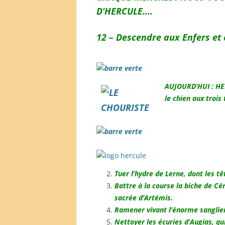
D’HERCULE….
12 –
Descendre aux Enfers et e
AUJOURD’HUI : HE
le chien aux trois 
Tuer l’hydre de Lerne, dont les t
Battre à la course la biche de Cér
sacrée d’Artémis.
Ramener vivant l’énorme sanglie
Nettoyer les écuries d’Augias, qui