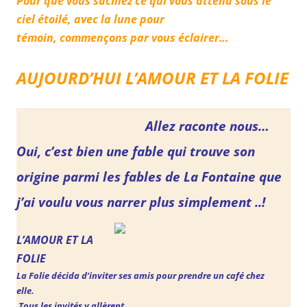
Pour que vous sachiez ce qui vous attend sous le
ciel étoilé, avec la lune pour
témoin, commençons par vous éclairer…
AUJOURD’HUI L’AMOUR ET LA FOLIE
Allez raconte nous…
Oui, c’est bien une fable qui trouve son
origine parmi les fables de La Fontaine que
j’ai voulu vous narrer plus simplement ..!
L’AMOUR ET LA
FOLIE
La Folie
décida d’inviter ses amis pour prendre un café chez
elle.
Tous les invités y allèrent.