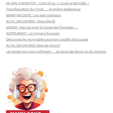
J’AI MAL A MON PSY… C’est où ça…? Là où ça fait mâle…!
Transfiguration du Christ ….. et enfant épileptique
MAMY RACONTE : Les sept corbeaux
AU FIL DES HEURES : Mois d’Août
MADDY : Astuces pour la coupe des fromages ….
INSTRUMENT : Le Cornet à bouquin
Découvrez les incroyables pouvoirs curatifs de la sauge
AU FIL DES HEURES: Mois de JUILLET
Les gestes qui nous trahissent….. du bout des lèvres ou du menton