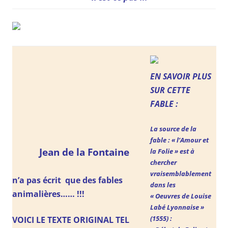
EN SAVOIR PLUS
SUR CETTE
FABLE :
La source de la
fable : « l’Amour et
Jean de la Fontaine
la Folie »
est à
chercher
vraisemblablement
n’a pas écrit que des fables
dans les
animalières…… !!!
« Oeuvres de Louise
Labé Lyonnaise »
(1555) :
VOICI LE TEXTE ORIGINAL TEL