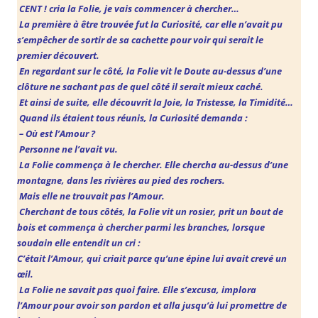
CENT ! cria la Folie, je vais commencer à chercher…
La première à être trouvée fut la Curiosité, car elle n’avait pu
s’empêcher de sortir de sa cachette pour voir qui serait le
premier découvert.
En regardant sur le côté, la Folie vit le Doute au-dessus d’une
clôture ne sachant pas de quel côté il serait mieux caché.
Et ainsi de suite, elle découvrit la Joie, la Tristesse,
la Timidité
…
Quand ils étaient tous réunis, la Curiosité demanda :
– Où est l’Amour ?
Personne ne l’avait vu.
La Folie
commença à le chercher. Elle chercha au-dessus d’une
montagne, dans les rivières au pied des rochers.
Mais elle ne trouvait pas l’Amour.
Cherchant de tous côtés, la Folie vit un rosier, prit un bout de
bois et commença à chercher parmi les branches,
lorsque
soudain elle entendit un cri :
C’était l’Amour, qui criait parce qu’une épine lui avait crevé un
œil.
La Folie
ne savait pas quoi faire. Elle s’excusa, implora
l’Amour pour avoir son pardon et alla jusqu’à lui promettre de