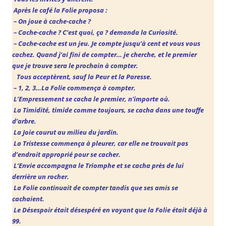
Après le café la Folie proposa :
– On joue à cache-cache ?
– Cache-cache ? C’est quoi, ça ? demanda la Curiosité.
– Cache-cache est un jeu. Je compte jusqu’à cent et vous vous
cachez. Quand j’ai fini de compter… je cherche, et le premier
que je trouve sera le prochain à compter.
Tous acceptèrent, sauf la Peur et la Paresse.
– 1, 2, 3…La Folie commença à compter.
L’Empressement
se cacha le premier, n’importe où.
La Timidité
, timide comme toujours, se cacha dans une touffe
d’arbre.
La Joie
courut au milieu du jardin.
La Tristesse
commença à pleurer, car elle ne trouvait pas
d’endroit approprié pour se cacher.
L’Envie
accompagna le Triomphe et se cacha près de lui
derrière un rocher.
La Folie
continuait de compter tandis que ses amis se
cachaient.
Le Désespoir
était désespéré en voyant que la Folie était déjà à
99.