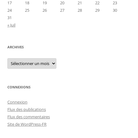
17
18
19
20
21
22
23
24
25
26
27
28
29
30
31
« Juil
ARCHIVES
Archives
CONNEXIONS
Connexion
Flux des publications
Flux des commentaires
Site de WordPress-FR