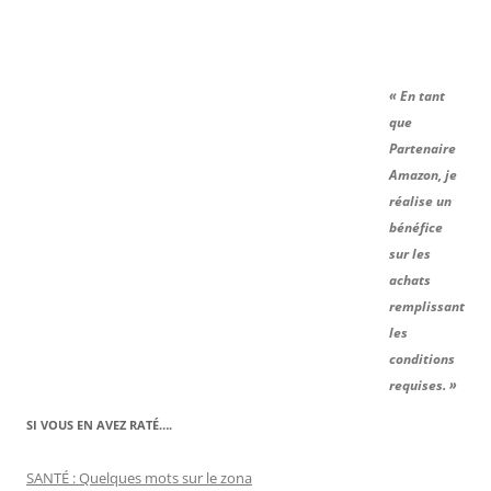
« En tant
que
Partenaire
Amazon, je
réalise un
bénéfice
sur les
achats
remplissant
les
conditions
requises. »
SI VOUS EN AVEZ RATÉ….
SANTÉ : Quelques mots sur le zona