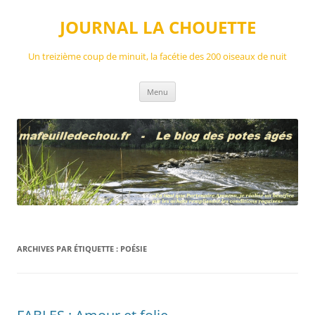
Aller
au
JOURNAL LA CHOUETTE
contenu
Un treizième coup de minuit, la facétie des 200 oiseaux de nuit
Menu
ARCHIVES PAR ÉTIQUETTE :
POÉSIE