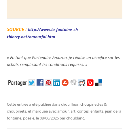
SOURCE :
http://www.la-fontaine-ch-
thierry.net/amourfol.htm
« En tant que Partenaire Amazon, je réalise un bénéfice sur les
achats remplissant les conditions requises. »
Cette entrée a été publiée dans
chou fleur
,
choupinettes &
choupinets
, et marquée avec
amour
,
art
,
contes
,
enfants
,
jean de la
fontaine
,
poésie
, le
08/06/2026
par
choublanc
.