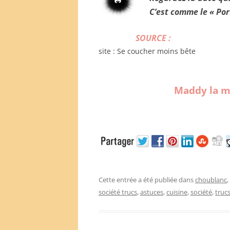
C’est comme le « Po
SOURCE :
site : Se coucher moins bête
Maddy la m
Cette entrée a été publiée dans
choublanc
société trucs
,
astuces
,
cuisine
,
société
,
truc