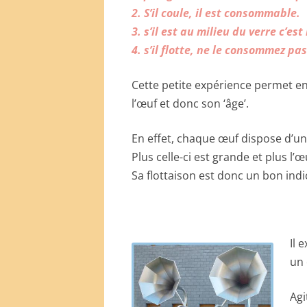
2. S’il coule, il est consommable.
3. s’il est au milieu du verre c’est
4. s’il flotte, ne le consommez pas
Cette petite expérience permet en
l’œuf et donc son ‘âge’.
En effet, chaque œuf dispose d’une
Plus celle-ci est grande et plus l’œu
Sa flottaison est donc un bon indi
Il 
un 
Agi