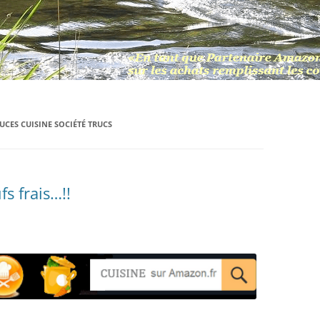
CES CUISINE SOCIÉTÉ TRUCS
s frais…!!