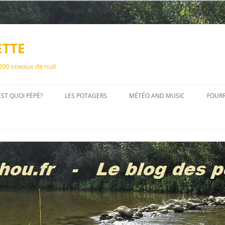
ETTE
 200 oiseaux de nuit
EST QUOI PÉPÉ?
LES POTAGERS
MÉTÉO AND MUSIC
FOUR