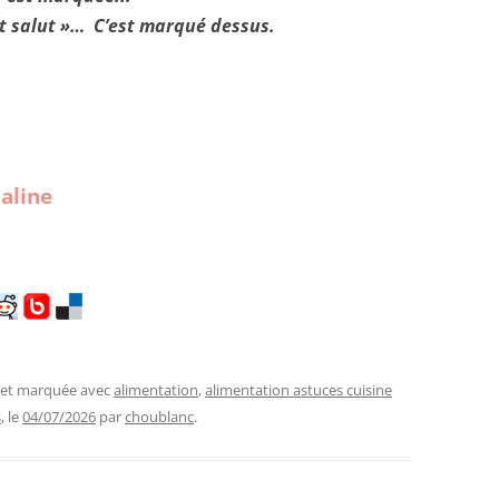
rt salut »… C’est marqué dessus.
aline
, et marquée avec
alimentation
,
alimentation astuces cuisine
s
, le
04/07/2026
par
choublanc
.