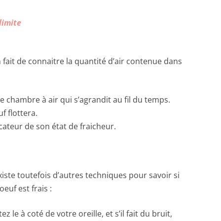
 limite
 fait de connaitre la quantité d’air contenue dans
 chambre à air qui s’agrandit au fil du temps.
f flottera.
cateur de son état de fraicheur.
existe toutefois d’autres techniques pour savoir si
oeuf est frais :
tez le à coté de votre oreille, et s’il fait du bruit,