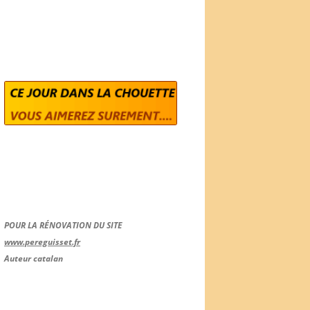
POUR LA RÉNOVATION DU SITE
www.pereguisset.fr
Auteur catalan