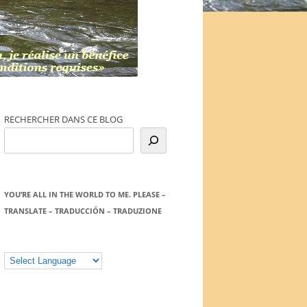
RECHERCHER DANS CE BLOG
YOU’RE ALL IN THE WORLD TO ME. PLEASE –
TRANSLATE – TRADUCCIÓN – TRADUZIONE