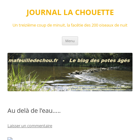
Aller
au
JOURNAL LA CHOUETTE
contenu
Un treizième coup de minuit, la facétie des 200 oiseaux de nuit
Menu
Au delà de l’eau…..
Laisser un commentaire