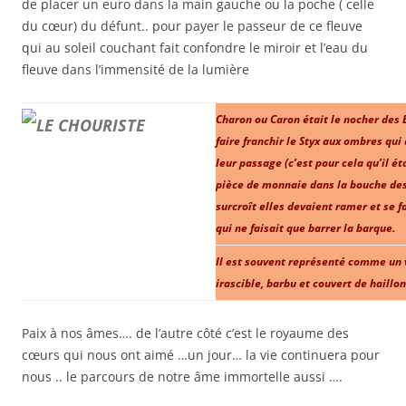
de placer un euro dans la main gauche ou la poche ( celle
du cœur) du défunt.. pour payer le passeur de ce fleuve
qui au soleil couchant fait confondre le miroir et l’eau du
fleuve dans l’immensité de la lumière
Charon ou Caron était le nocher des E
faire franchir le Styx aux ombres qu
leur passage (c’est pour cela qu’il é
pièce de monnaie dans la bouche des 
surcroît elles devaient ramer et se 
qui ne faisait que barrer la barque.
Il est souvent représenté comme un vi
irascible, barbu et couvert de haillon
Paix à nos âmes…. de l’autre côté c’est le royaume des
cœurs qui nous ont aimé …un jour… la vie continuera pour
nous .. le parcours de notre âme immortelle aussi ….