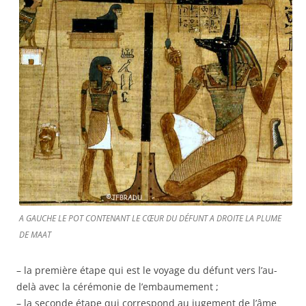
A GAUCHE LE POT CONTENANT LE CŒUR DU DÉFUNT A DROITE LA PLUME
DE MAAT
– la première étape qui est le voyage du défunt vers l’au-
delà avec la cérémonie de l’embaumement ;
– la seconde étape qui correspond au jugement de l’âme