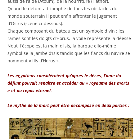
aussi de l’aide (Atoum), de la nourriture (Hathor).
Quand le défunt a triomphé de tous les obstacles du
monde souterrain il peut enfin affronter le jugement
d’Osiris (scène ci-dessous).
Chaque composant du bateau est un symbole divin : les
rames sont les doigts d’Horus, la voile représente la déesse
Nout, l’écope est la main d’Isis, la barque elle-même
symbolise la jambe d’Isis tandis que les flancs du navire se
nomment « fils d’Horus ».
Les égyptiens considéraient qu’après le décès, l’âme du
défunt pouvait renaître et accéder au « royaume des morts
» et au repos éternel.
Le mythe de la mort peut être décomposé en deux parties :