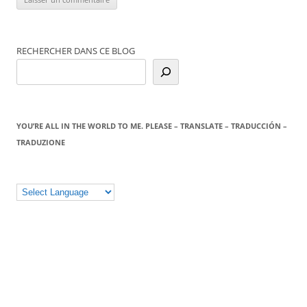
RECHERCHER DANS CE BLOG
YOU’RE ALL IN THE WORLD TO ME. PLEASE – TRANSLATE – TRADUCCIÓN –
TRADUZIONE