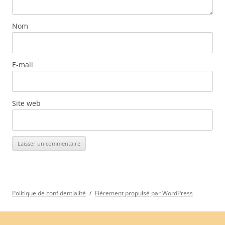
Nom
E-mail
Site web
Politique de confidentialité
Fièrement propulsé par WordPress