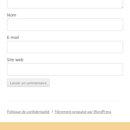
Nom
E-mail
Site web
Politique de confidentialité
Fièrement propulsé par WordPress