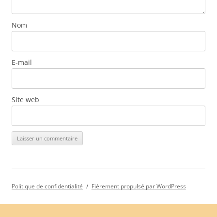
Nom
E-mail
Site web
Politique de confidentialité
Fièrement propulsé par WordPress