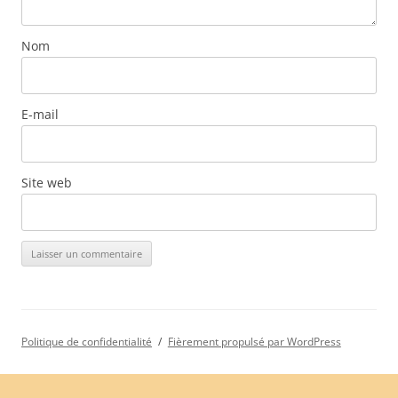
Nom
E-mail
Site web
Politique de confidentialité
Fièrement propulsé par WordPress